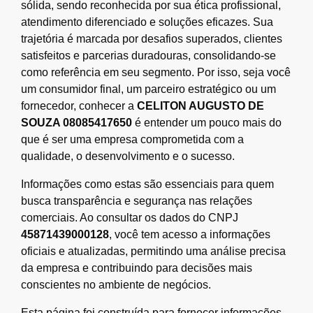
sólida, sendo reconhecida por sua ética profissional,
atendimento diferenciado e soluções eficazes. Sua
trajetória é marcada por desafios superados, clientes
satisfeitos e parcerias duradouras, consolidando-se
como referência em seu segmento. Por isso, seja você
um consumidor final, um parceiro estratégico ou um
fornecedor, conhecer a
CELITON AUGUSTO DE
SOUZA 08085417650
é entender um pouco mais do
que é ser uma empresa comprometida com a
qualidade, o desenvolvimento e o sucesso.
Informações como estas são essenciais para quem
busca transparência e segurança nas relações
comerciais. Ao consultar os dados do CNPJ
45871439000128
, você tem acesso a informações
oficiais e atualizadas, permitindo uma análise precisa
da empresa e contribuindo para decisões mais
conscientes no ambiente de negócios.
Esta página foi construída para fornecer informações