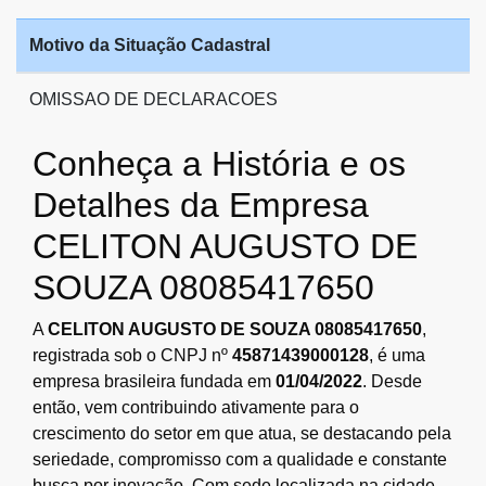
Motivo da Situação Cadastral
OMISSAO DE DECLARACOES
Conheça a História e os
Detalhes da Empresa
CELITON AUGUSTO DE
SOUZA 08085417650
A
CELITON AUGUSTO DE SOUZA 08085417650
,
registrada sob o CNPJ nº
45871439000128
, é uma
empresa brasileira fundada em
01/04/2022
. Desde
então, vem contribuindo ativamente para o
crescimento do setor em que atua, se destacando pela
seriedade, compromisso com a qualidade e constante
busca por inovação. Com sede localizada na cidade