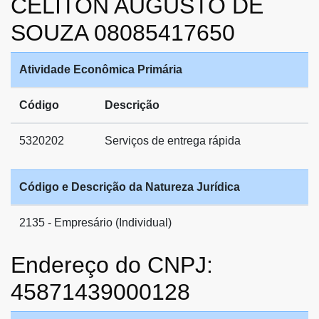
CELITON AUGUSTO DE
SOUZA 08085417650
Atividade Econômica Primária
Código
Descrição
5320202
Serviços de entrega rápida
Código e Descrição da Natureza Jurídica
2135 - Empresário (Individual)
Endereço do CNPJ:
45871439000128