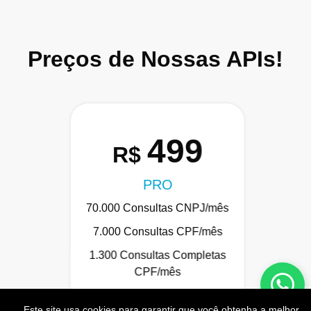
Preços de Nossas APIs!
499
R$
PRO
70.000 Consultas CNPJ/mês
7.000 Consultas CPF/mês
1.300 Consultas Completas
CPF/mês
70.000 Consultas CEP/mês
Este site usa cookies para garantir que você obtenha a melhor