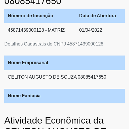
08085417650
Número de Inscrição
Data de Abertura
45871439000128 - MATRIZ
01/04/2022
Detalhes Cadastrais do CNPJ 45871439000128
Nome Empresarial
CELITON AUGUSTO DE SOUZA 08085417650
Nome Fantasia
Atividade Econômica da