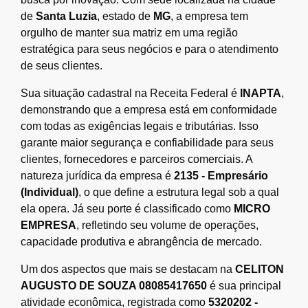
de
Santa Luzia
, estado de
MG
, a empresa tem
orgulho de manter sua matriz em uma região
estratégica para seus negócios e para o atendimento
de seus clientes.
Sua situação cadastral na Receita Federal é
INAPTA
,
demonstrando que a empresa está em conformidade
com todas as exigências legais e tributárias. Isso
garante maior segurança e confiabilidade para seus
clientes, fornecedores e parceiros comerciais. A
natureza jurídica da empresa é
2135 - Empresário
(Individual)
, o que define a estrutura legal sob a qual
ela opera. Já seu porte é classificado como
MICRO
EMPRESA
, refletindo seu volume de operações,
capacidade produtiva e abrangência de mercado.
Um dos aspectos que mais se destacam na
CELITON
AUGUSTO DE SOUZA 08085417650
é sua principal
atividade econômica, registrada como
5320202 -