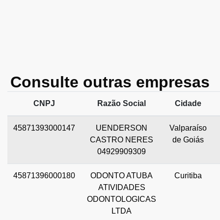
Consulte outras empresas
CNPJ
Razão Social
Cidade
45871393000147
UENDERSON
Valparaíso
CASTRO NERES
de Goiás
04929909309
45871396000180
ODONTO ATUBA
Curitiba
ATIVIDADES
ODONTOLOGICAS
LTDA