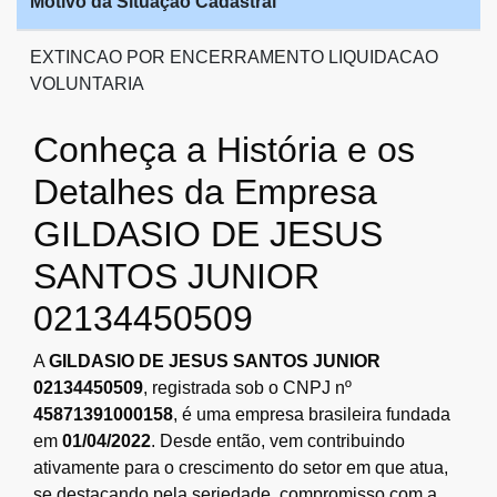
Motivo da Situação Cadastral
EXTINCAO POR ENCERRAMENTO LIQUIDACAO
VOLUNTARIA
Conheça a História e os
Detalhes da Empresa
GILDASIO DE JESUS
SANTOS JUNIOR
02134450509
A
GILDASIO DE JESUS SANTOS JUNIOR
02134450509
, registrada sob o CNPJ nº
45871391000158
, é uma empresa brasileira fundada
em
01/04/2022
. Desde então, vem contribuindo
ativamente para o crescimento do setor em que atua,
se destacando pela seriedade, compromisso com a