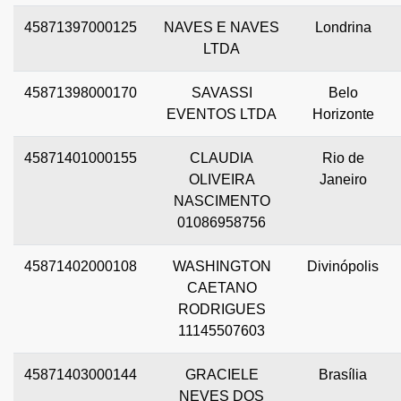
45871397000125
NAVES E NAVES
Londrina
LTDA
45871398000170
SAVASSI
Belo
EVENTOS LTDA
Horizonte
45871401000155
CLAUDIA
Rio de
OLIVEIRA
Janeiro
NASCIMENTO
01086958756
45871402000108
WASHINGTON
Divinópolis
CAETANO
RODRIGUES
11145507603
45871403000144
GRACIELE
Brasília
NEVES DOS