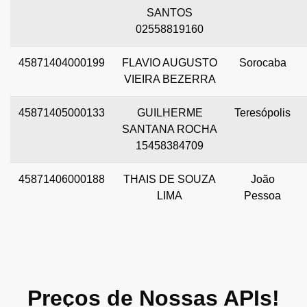
SANTOS
02558819160
45871404000199
FLAVIO AUGUSTO
Sorocaba
VIEIRA BEZERRA
45871405000133
GUILHERME
Teresópolis
SANTANA ROCHA
15458384709
45871406000188
THAIS DE SOUZA
João
LIMA
Pessoa
Preços de Nossas APIs!