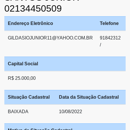
02134450509
Endereço Eletrônico
Telefone
GILDASIOJUNIOR11@YAHOO.COM.BR
91842312
/
Capital Social
R$ 25.000,00
Situação Cadastral
Data da Situação Cadastral
BAIXADA
10/08/2022