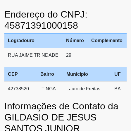
Endereço do CNPJ:
45871391000158
Logradouro
Número
Complemento
RUA JAIME TRINDADE
29
CEP
Bairro
Município
UF
42738520
ITINGA
Lauro de Freitas
BA
Informações de Contato da
GILDASIO DE JESUS
SANTOS JUNIOR