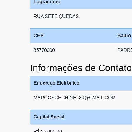
Logradouro
RUA SETE QUEDAS
CEP
Bairro
85770000
PADRE
Informações de Conta
Endereço Eletrônico
MARCOSCECHINEL30@GMAIL.COM
Capital Social
R$ 35.000,00