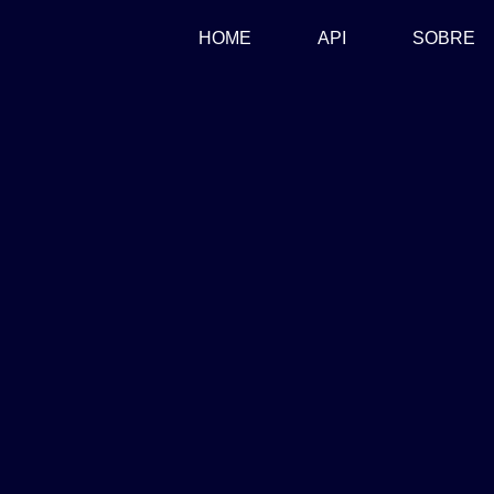
(CURRENT)
HOME
API
SOBRE