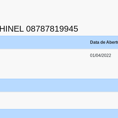
CHINEL 08787819945
Data de Abert
01/04/2022