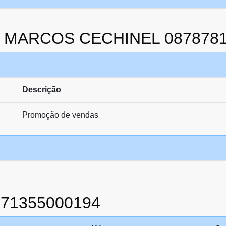
 da MARCOS CECHINEL 087878
Descrição
Promoção de vendas
871355000194