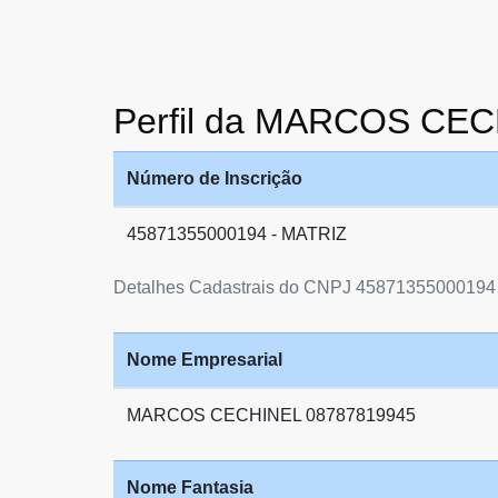
Perfil da MARCOS CE
Número de Inscrição
45871355000194 - MATRIZ
Detalhes Cadastrais do CNPJ 45871355000194
Nome Empresarial
MARCOS CECHINEL 08787819945
Nome Fantasia