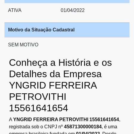
ATIVA
01/04/2022
Motivo da Situação Cadastral
SEM MOTIVO
Conheça a História e os
Detalhes da Empresa
YNGRID FERREIRA
PETROVITHI
15561641654
A
YNGRID FERREIRA PETROVITHI 15561641654
,
registrada sob o CNPJ nº
45871300000184
, é uma
empresa brasileira fundada em
01/04/2022
. Desde