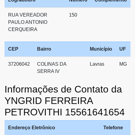
RUA VEREADOR
150
PAULO ANTONIO
CERQUEIRA
CEP
Bairro
Município
UF
37206042
COLINAS DA
Lavras
MG
SERRA IV
Informações de Contato da
YNGRID FERREIRA
PETROVITHI 15561641654
Endereço Eletrônico
Telefone