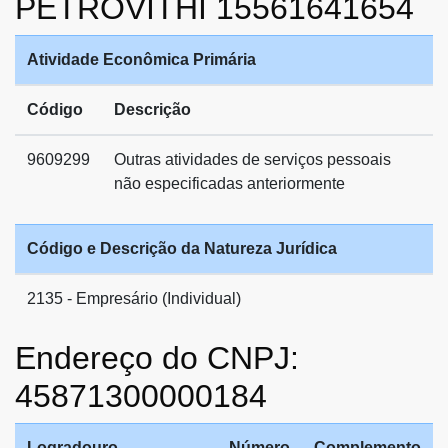
PETROVITHI 15561641654
Atividade Econômica Primária
Código
Descrição
9609299
Outras atividades de serviços pessoais
não especificadas anteriormente
Código e Descrição da Natureza Jurídica
2135 - Empresário (Individual)
Endereço do CNPJ:
45871300000184
Logradouro
Número
Complemento