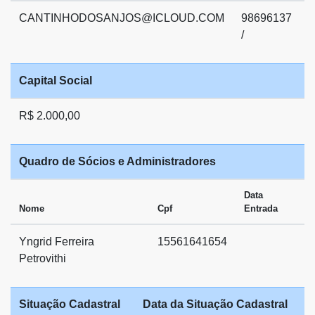
CANTINHODOSANJOS@ICLOUD.COM
98696137
/
Capital Social
R$ 2.000,00
Quadro de Sócios e Administradores
Data
Nome
Cpf
Entrada
Yngrid Ferreira
15561641654
Petrovithi
Situação Cadastral
Data da Situação Cadastral