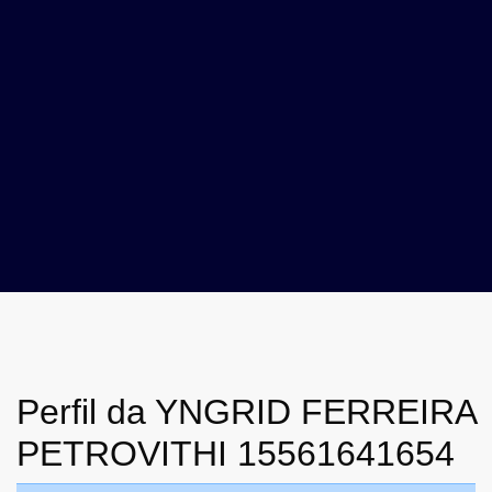
Perfil da YNGRID FERREIRA
PETROVITHI 15561641654