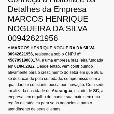
Detalhes da Empresa
MARCOS HENRIQUE
NOGUEIRA DA SILVA
00942621956
A
MARCOS HENRIQUE NOGUEIRA DA SILVA
00942621956
, registrada sob o CNPJ nº
45870919000174
, é uma empresa brasileira fundada
em
01/04/2022
. Desde então, vem contribuindo
ativamente para o crescimento do setor em que atua,
se destacando pela seriedade, compromisso com a
qualidade e constante busca por inovação. Com sede
localizada na cidade de
Araranguá
, estado de
SC
, a
empresa tem orgulho de manter sua matriz em uma
região estratégica para seus negócios e para o
atendimento de seus clientes.