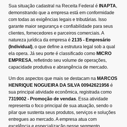
Sua situação cadastral na Receita Federal é
INAPTA
,
demonstrando que a empresa está em conformidade
com todas as exigências legais e tributárias. Isso
garante maior segurança e confiabilidade para seus
clientes, fornecedores e parceiros comerciais. A
natureza jurídica da empresa é
2135 - Empresário
(Individual)
, o que define a estrutura legal sob a qual
ela opera. Já seu porte é classificado como
MICRO
EMPRESA
, refletindo seu volume de operações,
capacidade produtiva e abrangência de mercado.
Um dos aspectos que mais se destacam na
MARCOS
HENRIQUE NOGUEIRA DA SILVA 00942621956
é
sua principal atividade econômica, registrada como
7319002 - Promoção de vendas
. Essa atividade
representa o foco principal de sua atuação, sendo o
pilar que sustenta seus produtos, serviços e soluções
entregues ao mercado. A empresa atua com
excelência e especialização nesse segmento,