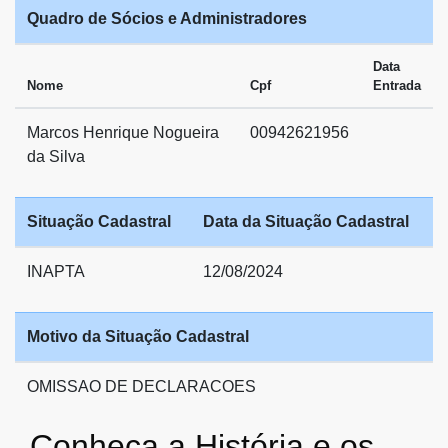
Quadro de Sócios e Administradores
Data
Nome
Cpf
Entrada
Marcos Henrique Nogueira
00942621956
da Silva
Situação Cadastral
Data da Situação Cadastral
INAPTA
12/08/2024
Motivo da Situação Cadastral
OMISSAO DE DECLARACOES
Conheça a História e os