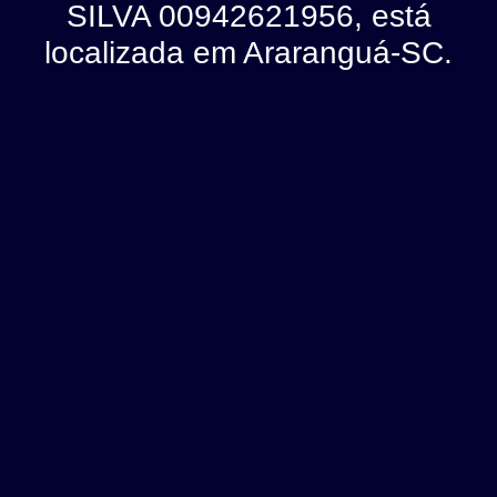
SILVA 00942621956, está
localizada em Araranguá-SC.