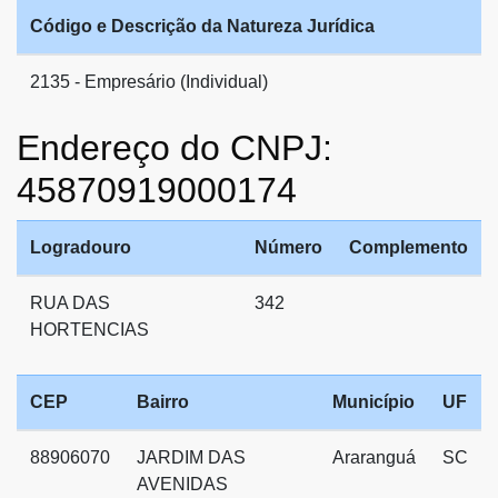
Código e Descrição da Natureza Jurídica
2135 - Empresário (Individual)
Endereço do CNPJ:
45870919000174
Logradouro
Número
Complemento
RUA DAS
342
HORTENCIAS
CEP
Bairro
Município
UF
88906070
JARDIM DAS
Araranguá
SC
AVENIDAS