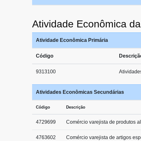
Atividade Econômica d
Atividade Econômica Primária
Código
Descriçã
9313100
Atividade
Atividades Econômicas Secundárias
Código
Descrição
4729699
Comércio varejista de produtos a
4763602
Comércio varejista de artigos esp