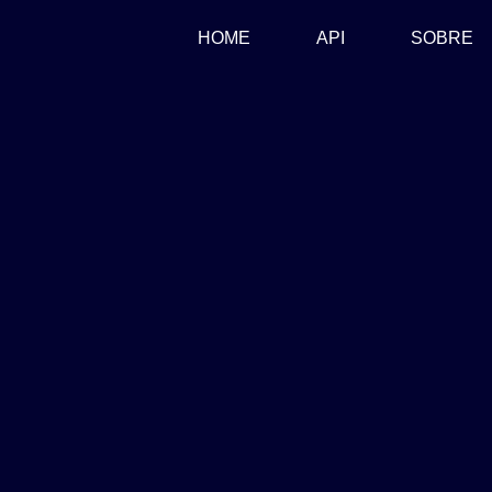
(CURRENT)
HOME
API
SOBRE