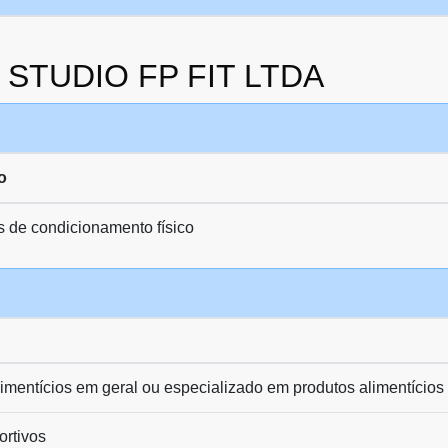
a STUDIO FP FIT LTDA
o
s de condicionamento físico
limentícios em geral ou especializado em produtos alimentícios
ortivos