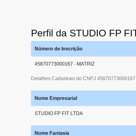
Perfil da STUDIO FP F
Número de Inscrição
45870773000167 - MATRIZ
Detalhes Cadastrais do CNPJ 45870773000167
Nome Empresarial
STUDIO FP FIT LTDA
Nome Fantasia