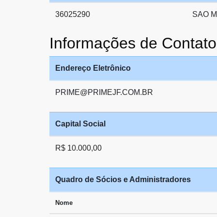
36025290
SAO 
Informações de Contat
Endereço Eletrônico
PRIME@PRIMEJF.COM.BR
Capital Social
R$ 10.000,00
Quadro de Sócios e Administradores
Nome