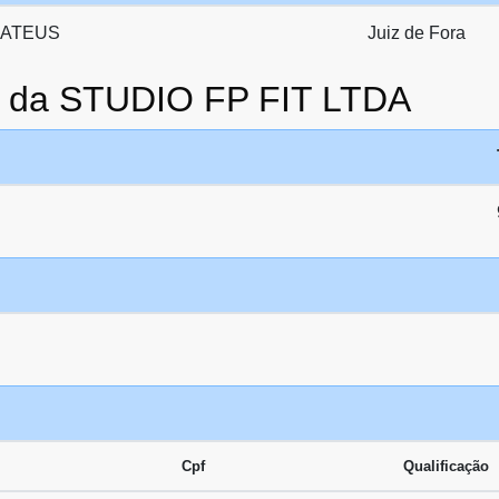
MATEUS
Juiz de Fora
o da STUDIO FP FIT LTDA
Cpf
Qualificação