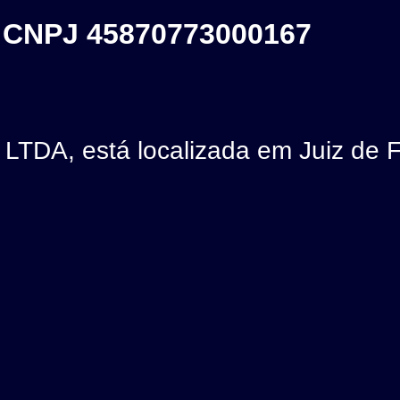
- CNPJ 45870773000167
TDA, está localizada em Juiz de 