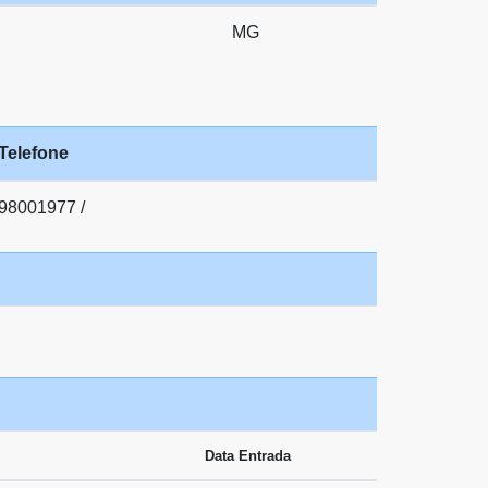
MG
Telefone
98001977 /
Data Entrada