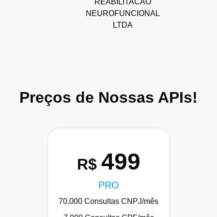
REABILITACAO
NEUROFUNCIONAL
LTDA
Preços de Nossas APIs!
499
R$
PRO
70.000 Consultas CNPJ/mês