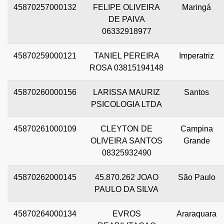
45870257000132
FELIPE OLIVEIRA
Maringá
DE PAIVA
06332918977
45870259000121
TANIEL PEREIRA
Imperatriz
ROSA 03815194148
45870260000156
LARISSA MAURIZ
Santos
PSICOLOGIA LTDA
45870261000109
CLEYTON DE
Campina
OLIVEIRA SANTOS
Grande
08325932490
45870262000145
45.870.262 JOAO
São Paulo
PAULO DA SILVA
45870264000134
EVROS
Araraquara