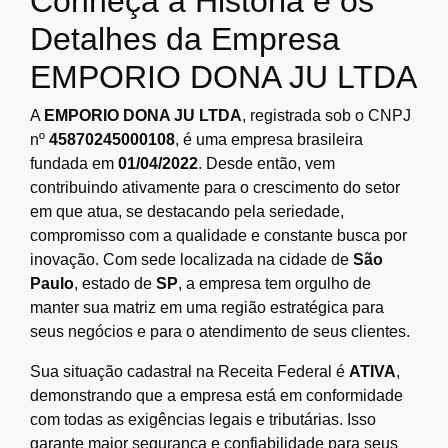
Conheça a História e os
Detalhes da Empresa
EMPORIO DONA JU LTDA
A
EMPORIO DONA JU LTDA
, registrada sob o CNPJ
nº
45870245000108
, é uma empresa brasileira
fundada em
01/04/2022
. Desde então, vem
contribuindo ativamente para o crescimento do setor
em que atua, se destacando pela seriedade,
compromisso com a qualidade e constante busca por
inovação. Com sede localizada na cidade de
São
Paulo
, estado de
SP
, a empresa tem orgulho de
manter sua matriz em uma região estratégica para
seus negócios e para o atendimento de seus clientes.
Sua situação cadastral na Receita Federal é
ATIVA
,
demonstrando que a empresa está em conformidade
com todas as exigências legais e tributárias. Isso
garante maior segurança e confiabilidade para seus