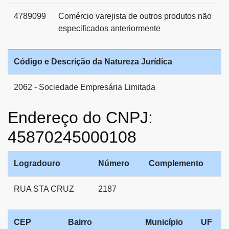
4789099
Comércio varejista de outros produtos não
especificados anteriormente
Código e Descrição da Natureza Jurídica
2062 - Sociedade Empresária Limitada
Endereço do CNPJ:
45870245000108
Logradouro
Número
Complemento
RUA STA CRUZ
2187
CEP
Bairro
Município
UF