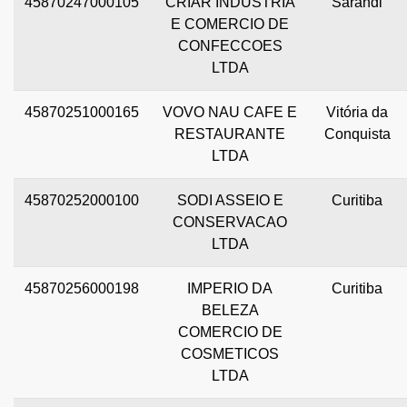
45870247000105
CRIAR INDUSTRIA
Sarandi
E COMERCIO DE
CONFECCOES
LTDA
45870251000165
VOVO NAU CAFE E
Vitória da
RESTAURANTE
Conquista
LTDA
45870252000100
SODI ASSEIO E
Curitiba
CONSERVACAO
LTDA
45870256000198
IMPERIO DA
Curitiba
BELEZA
COMERCIO DE
COSMETICOS
LTDA