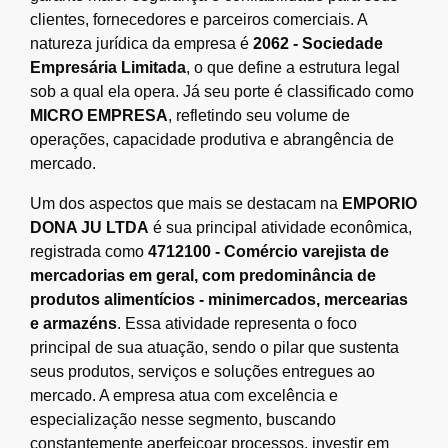
clientes, fornecedores e parceiros comerciais. A
natureza jurídica da empresa é
2062 - Sociedade
Empresária Limitada
, o que define a estrutura legal
sob a qual ela opera. Já seu porte é classificado como
MICRO EMPRESA
, refletindo seu volume de
operações, capacidade produtiva e abrangência de
mercado.
Um dos aspectos que mais se destacam na
EMPORIO
DONA JU LTDA
é sua principal atividade econômica,
registrada como
4712100 - Comércio varejista de
mercadorias em geral, com predominância de
produtos alimentícios - minimercados, mercearias
e armazéns
. Essa atividade representa o foco
principal de sua atuação, sendo o pilar que sustenta
seus produtos, serviços e soluções entregues ao
mercado. A empresa atua com excelência e
especialização nesse segmento, buscando
constantemente aperfeiçoar processos, investir em