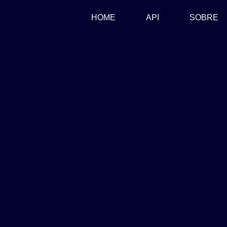
(CURRENT)
HOME
API
SOBRE