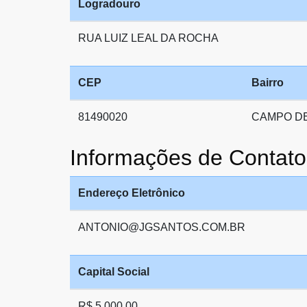
Logradouro
RUA LUIZ LEAL DA ROCHA
CEP
Bairro
81490020
CAMPO D
Informações de Cont
Endereço Eletrônico
ANTONIO@JGSANTOS.COM.BR
Capital Social
R$ 5.000,00