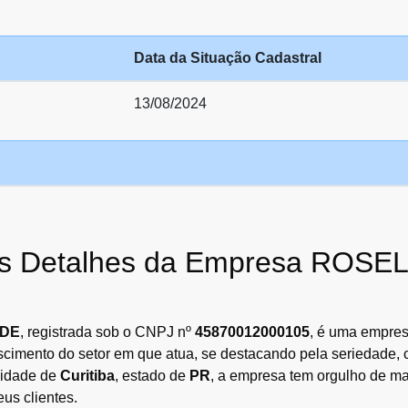
Data da Situação Cadastral
13/08/2024
e os Detalhes da Empresa RO
ADE
, registrada sob o CNPJ nº
45870012000105
, é uma empres
escimento do setor em que atua, se destacando pela seriedade
cidade de
Curitiba
, estado de
PR
, a empresa tem orgulho de ma
us clientes.