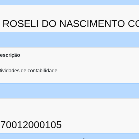
 da ROSELI DO NASCIMENTO 
escrição
tividades de contabilidade
870012000105