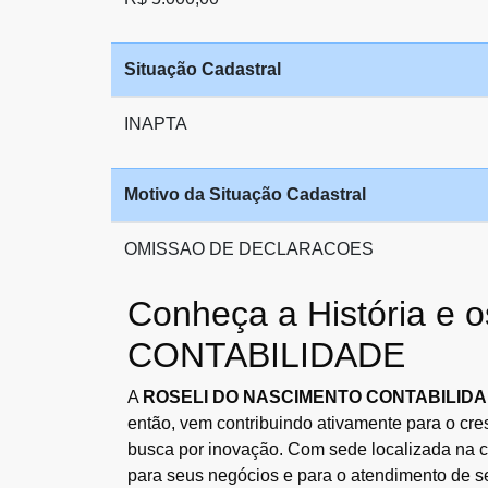
Situação Cadastral
INAPTA
Motivo da Situação Cadastral
OMISSAO DE DECLARACOES
Conheça a História 
CONTABILIDADE
A
ROSELI DO NASCIMENTO CONTABILID
então, vem contribuindo ativamente para o cr
busca por inovação. Com sede localizada na 
para seus negócios e para o atendimento de se