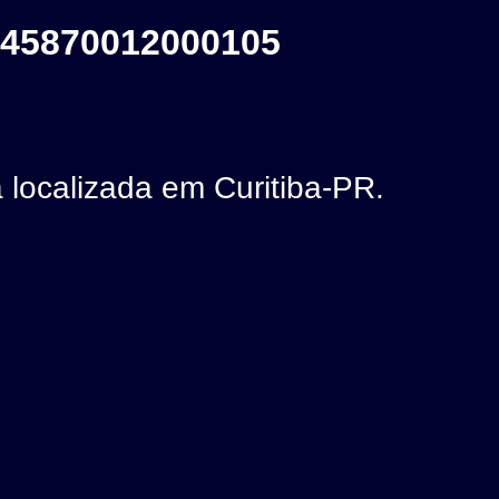
45870012000105
calizada em Curitiba-PR.