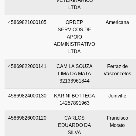
VETERINARIOS
LTDA
45869821000105
ORDEP
Americana
SERVICOS DE
APOIO
ADMINISTRATIVO
LTDA
45869822000141
CAMILA SOUZA
Ferraz de
LIMA DA MATA
Vasconcelos
32133961844
45869824000130
KARINI BOTTEGA
Joinville
14257891963
45869826000120
CARLOS
Francisco
EDUARDO DA
Morato
SILVA