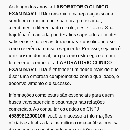
Ao longo dos anos, a
LABORATORIO CLINICO
EXAMINAR LTDA
construiu uma reputação sólida,
sendo reconhecida por sua ética profissional,
atendimento diferenciado e soluções eficazes. Sua
trajetória é marcada por desafios superados, clientes
satisfeitos e parcerias duradouras, consolidando-se
como referência em seu segmento. Por isso, seja você
um consumidor final, um parceiro estratégico ou um
fornecedor, conhecer a
LABORATORIO CLINICO
EXAMINAR LTDA
é entender um pouco mais do que
é ser uma empresa comprometida com a qualidade, o
desenvolvimento e o sucesso.
Informações como estas são essenciais para quem
busca transparência e segurança nas relações
comerciais. Ao consultar os dados do CNPJ
45869812000106
, você tem acesso a informações
oficiais e atualizadas, permitindo uma análise precisa
da empresa e contribuindo para decisões mais