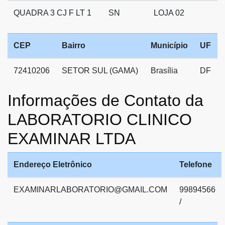
QUADRA 3 CJ F LT 1
SN
LOJA 02
CEP
Bairro
Município
UF
72410206
SETOR SUL (GAMA)
Brasília
DF
Informações de Contato da
LABORATORIO CLINICO
EXAMINAR LTDA
Endereço Eletrônico
Telefone
EXAMINARLABORATORIO@GMAIL.COM
99894566
/