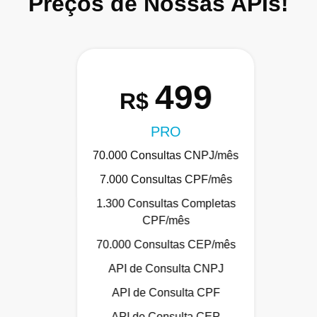
Preços de Nossas APIs!
499
R$
PRO
70.000 Consultas CNPJ/mês
7.000 Consultas CPF/mês
1.300 Consultas Completas
CPF/mês
70.000 Consultas CEP/mês
API de Consulta CNPJ
API de Consulta CPF
API de Consulta CEP