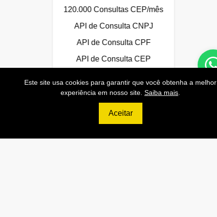
120.000 Consultas CEP/mês
API de Consulta CNPJ
API de Consulta CPF
API de Consulta CEP
Base 100% Atualizada!
Este site usa cookies para garantir que você obtenha a melhor
experiência em nosso site.
Saiba mais
.
Aceitar
Contratar
Anterior
Próxi
999
R$
PLATINUM