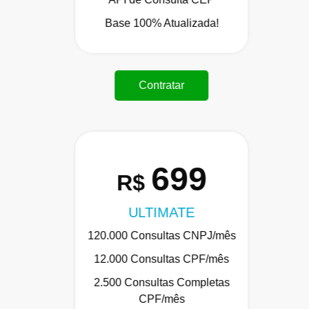
Base 100% Atualizada!
Contratar
699
R$
ULTIMATE
120.000 Consultas CNPJ/mês
12.000 Consultas CPF/mês
2.500 Consultas Completas
CPF/mês