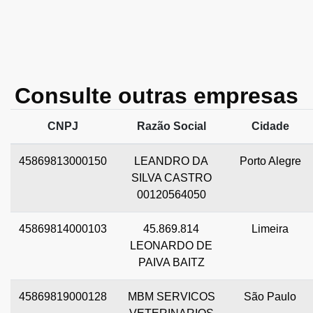
Consulte outras empresas
CNPJ
Razão Social
Cidade
45869813000150
LEANDRO DA
Porto Alegre
SILVA CASTRO
00120564050
45869814000103
45.869.814
Limeira
LEONARDO DE
PAIVA BAITZ
45869819000128
MBM SERVICOS
São Paulo