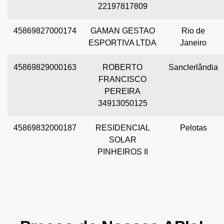
22197817809
45869827000174
GAMAN GESTAO
Rio de
ESPORTIVA LTDA
Janeiro
45869829000163
ROBERTO
Sanclerlândia
FRANCISCO
PEREIRA
34913050125
45869832000187
RESIDENCIAL
Pelotas
SOLAR
PINHEIROS II