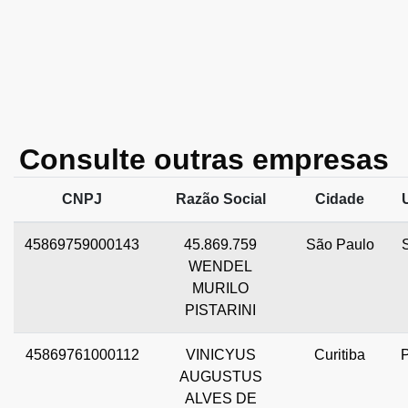
Consulte outras empresas
CNPJ
Razão Social
Cidade
45869759000143
45.869.759
São Paulo
WENDEL
MURILO
PISTARINI
45869761000112
VINICYUS
Curitiba
AUGUSTUS
ALVES DE