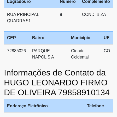
Logradouro
Número
Complemento
RUA PRINCIPAL
9
COND IBIZA
QUADRA 51
CEP
Bairro
Município
UF
72885026
PARQUE
Cidade
GO
NAPOLIS A
Ocidental
Informações de Contato da
HUGO LEONARDO FIRMO
DE OLIVEIRA 79858910134
Endereço Eletrônico
Telefone