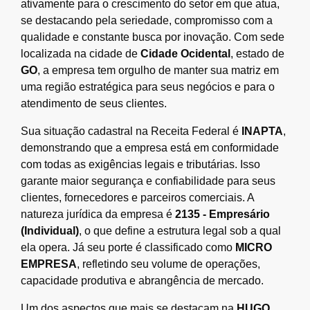
ativamente para o crescimento do setor em que atua,
se destacando pela seriedade, compromisso com a
qualidade e constante busca por inovação. Com sede
localizada na cidade de
Cidade Ocidental
, estado de
GO
, a empresa tem orgulho de manter sua matriz em
uma região estratégica para seus negócios e para o
atendimento de seus clientes.
Sua situação cadastral na Receita Federal é
INAPTA
,
demonstrando que a empresa está em conformidade
com todas as exigências legais e tributárias. Isso
garante maior segurança e confiabilidade para seus
clientes, fornecedores e parceiros comerciais. A
natureza jurídica da empresa é
2135 - Empresário
(Individual)
, o que define a estrutura legal sob a qual
ela opera. Já seu porte é classificado como
MICRO
EMPRESA
, refletindo seu volume de operações,
capacidade produtiva e abrangência de mercado.
Um dos aspectos que mais se destacam na
HUGO