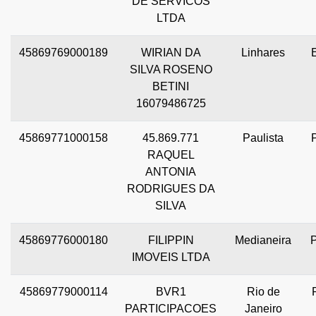
DE SERVICOS
LTDA
45869769000189
WIRIAN DA
Linhares
SILVA ROSENO
BETINI
16079486725
45869771000158
45.869.771
Paulista
RAQUEL
ANTONIA
RODRIGUES DA
SILVA
45869776000180
FILIPPIN
Medianeira
IMOVEIS LTDA
45869779000114
BVR1
Rio de
PARTICIPACOES
Janeiro