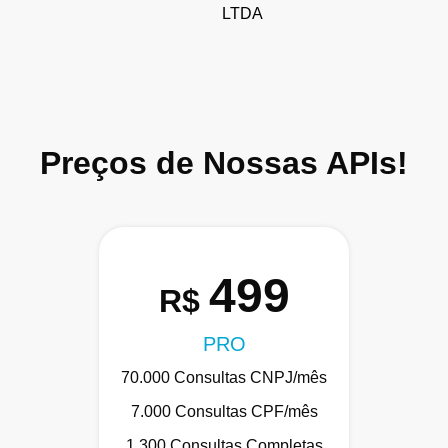
LTDA
Preços de Nossas APIs!
499
R$
PRO
70.000 Consultas CNPJ/mês
7.000 Consultas CPF/mês
1.300 Consultas Completas