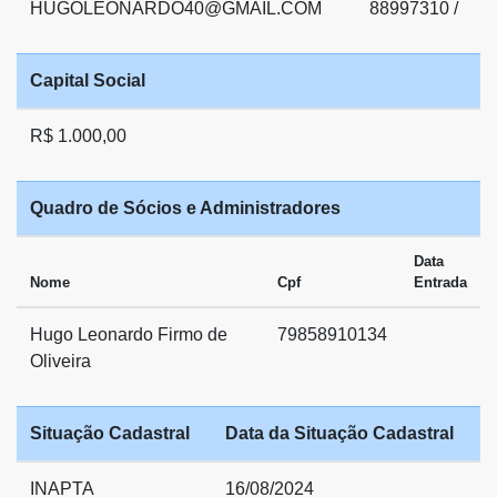
HUGOLEONARDO40@GMAIL.COM
88997310 /
Capital Social
R$ 1.000,00
Quadro de Sócios e Administradores
Data
Nome
Cpf
Entrada
Hugo Leonardo Firmo de
79858910134
Oliveira
Situação Cadastral
Data da Situação Cadastral
INAPTA
16/08/2024