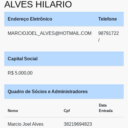
ALVES HILARIO
Endereço Eletrônico
Telefone
MARCIOJOEL_ALVES@HOTMAIL.COM
98791722
/
Capital Social
R$ 5.000,00
Quadro de Sócios e Administradores
Data
Nome
Cpf
Entrada
Marcio Joel Alves
38219694823