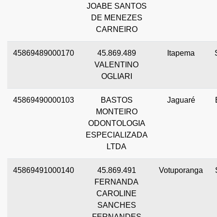
JOABE SANTOS
DE MENEZES
CARNEIRO
45869489000170
45.869.489
Itapema
VALENTINO
OGLIARI
45869490000103
BASTOS
Jaguaré
MONTEIRO
ODONTOLOGIA
ESPECIALIZADA
LTDA
45869491000140
45.869.491
Votuporanga
FERNANDA
CAROLINE
SANCHES
FERNANDES