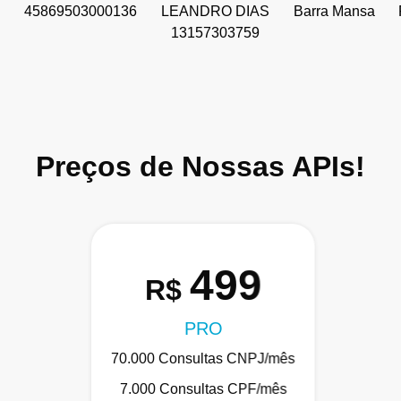
45869503000136
LEANDRO DIAS
Barra Mansa
13157303759
Preços de Nossas APIs!
499
R$
PRO
70.000 Consultas CNPJ/mês
7.000 Consultas CPF/mês