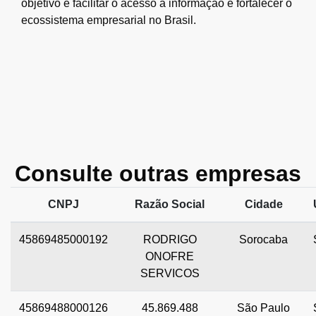
objetivo é facilitar o acesso à informação e fortalecer o
ecossistema empresarial no Brasil.
Consulte outras empresas
CNPJ
Razão Social
Cidade
45869485000192
RODRIGO
Sorocaba
ONOFRE
SERVICOS
45869488000126
45.869.488
São Paulo