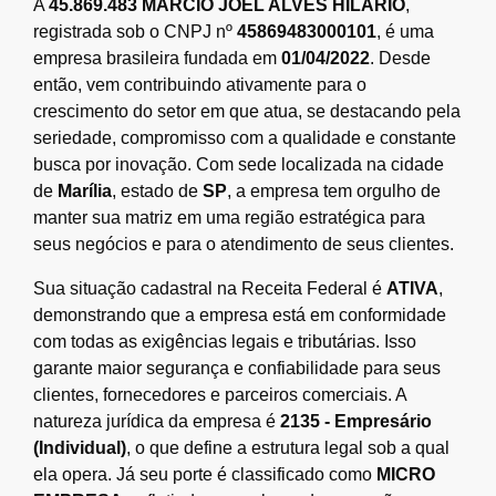
A
45.869.483 MARCIO JOEL ALVES HILARIO
,
registrada sob o CNPJ nº
45869483000101
, é uma
empresa brasileira fundada em
01/04/2022
. Desde
então, vem contribuindo ativamente para o
crescimento do setor em que atua, se destacando pela
seriedade, compromisso com a qualidade e constante
busca por inovação. Com sede localizada na cidade
de
Marília
, estado de
SP
, a empresa tem orgulho de
manter sua matriz em uma região estratégica para
seus negócios e para o atendimento de seus clientes.
Sua situação cadastral na Receita Federal é
ATIVA
,
demonstrando que a empresa está em conformidade
com todas as exigências legais e tributárias. Isso
garante maior segurança e confiabilidade para seus
clientes, fornecedores e parceiros comerciais. A
natureza jurídica da empresa é
2135 - Empresário
(Individual)
, o que define a estrutura legal sob a qual
ela opera. Já seu porte é classificado como
MICRO