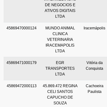
DE NEGOCIOS E
ATIVOS DIGITAIS
LTDA
45869470000124
MUNDO ANIMAL
Iracemápolis
CLINICA
VETERINARIA
IRACEMAPOLIS
LTDA
45869471000179
EGR
Vitória da
TRANSPORTES
Conquista
LTDA
45869472000113
45.869.472 REGINA
Cachoeira
CELI SANTOS
Paulista
CAPUCHO DE
SOUZA