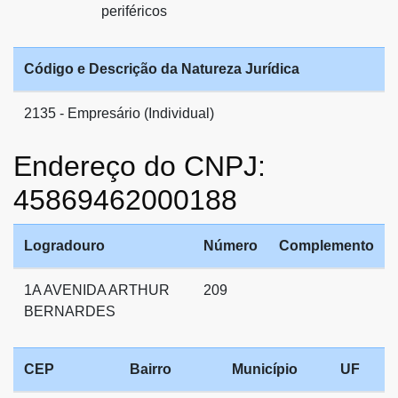
periféricos
Código e Descrição da Natureza Jurídica
2135 - Empresário (Individual)
Endereço do CNPJ:
45869462000188
Logradouro
Número
Complemento
1A AVENIDA ARTHUR
209
BERNARDES
CEP
Bairro
Município
UF