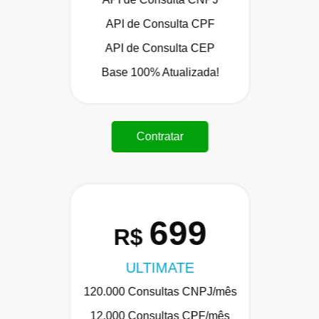
API de Consulta CPF
API de Consulta CEP
Base 100% Atualizada!
Contratar
699
R$
ULTIMATE
120.000 Consultas CNPJ/mês
12.000 Consultas CPF/mês