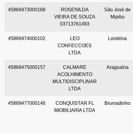
45869473000168
ROSENILDA
São José de
VIEIRA DE SOUZA
Mipibu
03713761493
45869474000102
LEO
Londrina
CONFECCOES
LTDA
45869475000157
CALMARE
Araguaína
ACOLHIMENTO
MULTIDISCIPLINAR
LTDA
45869477000146
CONQUISTAR FL
Brumadinho
IMOBILIARIA LTDA