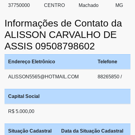
37750000
CENTRO
Machado
MG
Informações de Contato da
ALISSON CARVALHO DE
ASSIS 09508798602
Endereço Eletrônico
Telefone
ALISSON5565@HOTMAIL.COM
88265850 /
Capital Social
R$ 5.000,00
Situação Cadastral
Data da Situação Cadastral