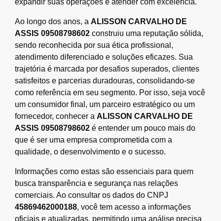
expandir suas operações e atender com excelência.
Ao longo dos anos, a
ALISSON CARVALHO DE
ASSIS 09508798602
construiu uma reputação sólida,
sendo reconhecida por sua ética profissional,
atendimento diferenciado e soluções eficazes. Sua
trajetória é marcada por desafios superados, clientes
satisfeitos e parcerias duradouras, consolidando-se
como referência em seu segmento. Por isso, seja você
um consumidor final, um parceiro estratégico ou um
fornecedor, conhecer a
ALISSON CARVALHO DE
ASSIS 09508798602
é entender um pouco mais do
que é ser uma empresa comprometida com a
qualidade, o desenvolvimento e o sucesso.
Informações como estas são essenciais para quem
busca transparência e segurança nas relações
comerciais. Ao consultar os dados do CNPJ
45869462000188
, você tem acesso a informações
oficiais e atualizadas, permitindo uma análise precisa