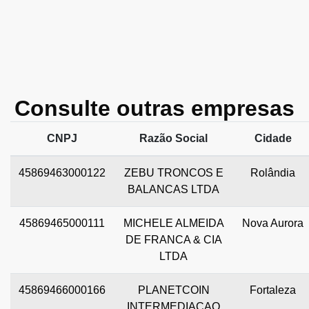
Consulte outras empresas
CNPJ
Razão Social
Cidade
45869463000122
ZEBU TRONCOS E
Rolândia
BALANCAS LTDA
45869465000111
MICHELE ALMEIDA
Nova Aurora
DE FRANCA & CIA
LTDA
45869466000166
PLANETCOIN
Fortaleza
INTERMEDIACAO