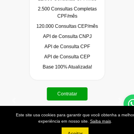
2.500 Consultas Completas
CPF/mês
120.000 Consultas CEP/mês
API de Consulta CNPJ
API de Consulta CPF
API de Consulta CEP
Base 100% Atualizada!
Contratar
Anterior
Próxi
Este site usa cookies para garantir que você obtenha a melho
experiência em nosso site.
Saiba mais
.
Aceitar