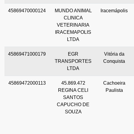
45869470000124
MUNDO ANIMAL
Iracemápolis
CLINICA
VETERINARIA
IRACEMAPOLIS
LTDA
45869471000179
EGR
Vitória da
TRANSPORTES
Conquista
LTDA
45869472000113
45.869.472
Cachoeira
REGINA CELI
Paulista
SANTOS
CAPUCHO DE
SOUZA