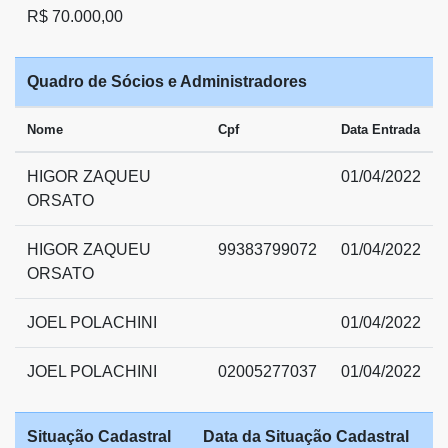
R$ 70.000,00
Quadro de Sócios e Administradores
Nome
Cpf
Data Entrada
HIGOR ZAQUEU
01/04/2022
ORSATO
HIGOR ZAQUEU
99383799072
01/04/2022
ORSATO
JOEL POLACHINI
01/04/2022
JOEL POLACHINI
02005277037
01/04/2022
Situação Cadastral
Data da Situação Cadastral