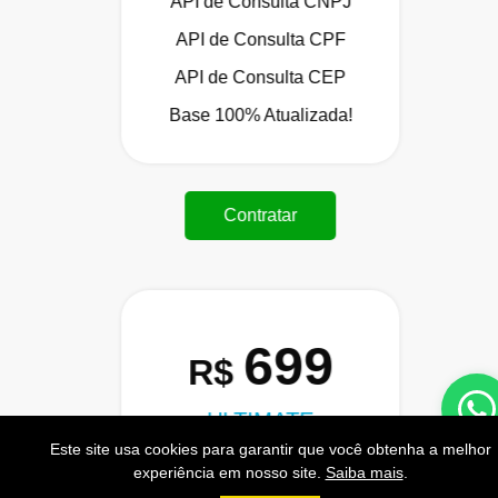
API de Consulta CNPJ
API de Consulta CPF
API de Consulta CEP
Base 100% Atualizada!
Contratar
699
R$
ULTIMATE
Este site usa cookies para garantir que você obtenha a melhor
120.000 Consultas CNPJ/mês
experiência em nosso site.
Saiba mais
.
12.000 Consultas CPF/mês