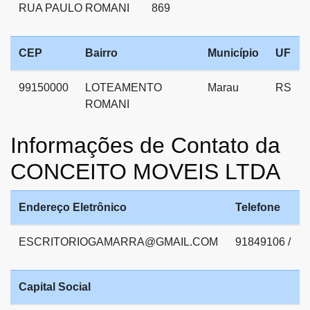
RUA PAULO ROMANI
869
CEP
Bairro
Município
UF
99150000
LOTEAMENTO
Marau
RS
ROMANI
Informações de Contato da
CONCEITO MOVEIS LTDA
Endereço Eletrônico
Telefone
ESCRITORIOGAMARRA@GMAIL.COM
91849106 /
Capital Social