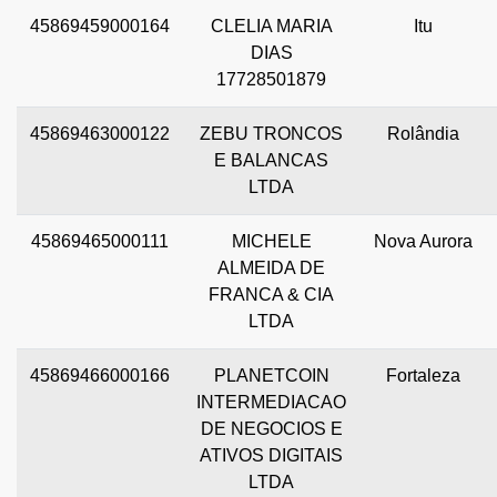
45869459000164
CLELIA MARIA
Itu
DIAS
17728501879
45869463000122
ZEBU TRONCOS
Rolândia
E BALANCAS
LTDA
45869465000111
MICHELE
Nova Aurora
ALMEIDA DE
FRANCA & CIA
LTDA
45869466000166
PLANETCOIN
Fortaleza
INTERMEDIACAO
DE NEGOCIOS E
ATIVOS DIGITAIS
LTDA