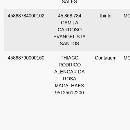
SALES
45868784000102
45.868.784
Ibirité
M
CAMILA
CARDOSO
EVANGELISTA
SANTOS
45868790000160
THIAGO
Contagem
M
RODRIGO
ALENCAR DA
ROSA
MAGALHAES
95125612200