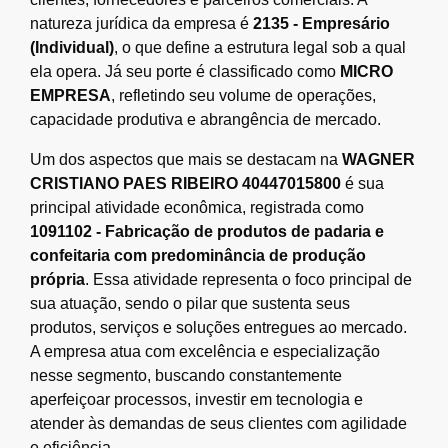
natureza jurídica da empresa é
2135 - Empresário
(Individual)
, o que define a estrutura legal sob a qual
ela opera. Já seu porte é classificado como
MICRO
EMPRESA
, refletindo seu volume de operações,
capacidade produtiva e abrangência de mercado.
Um dos aspectos que mais se destacam na
WAGNER
CRISTIANO PAES RIBEIRO 40447015800
é sua
principal atividade econômica, registrada como
1091102 - Fabricação de produtos de padaria e
confeitaria com predominância de produção
própria
. Essa atividade representa o foco principal de
sua atuação, sendo o pilar que sustenta seus
produtos, serviços e soluções entregues ao mercado.
A empresa atua com excelência e especialização
nesse segmento, buscando constantemente
aperfeiçoar processos, investir em tecnologia e
atender às demandas de seus clientes com agilidade
e eficiência.