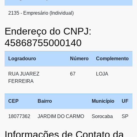
2135 - Empresário (Individual)
Endereço do CNPJ:
45868755000140
Logradouro
Número
Complemento
RUA JUAREZ
67
LOJA
FERREIRA
CEP
Bairro
Município
UF
18077362
JARDIM DO CARMO
Sorocaba
SP
Informações de Contato da