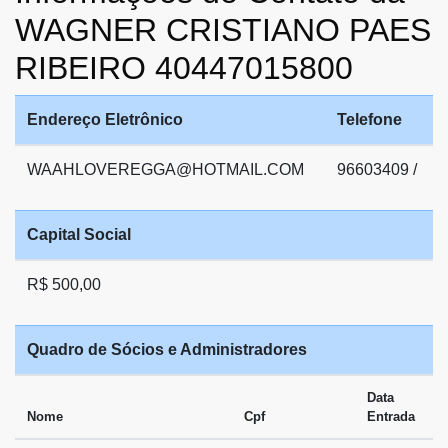
WAGNER CRISTIANO PAES
RIBEIRO 40447015800
Endereço Eletrônico
Telefone
WAAHLOVEREGGA@HOTMAIL.COM
96603409 /
Capital Social
R$ 500,00
Quadro de Sócios e Administradores
Data
Nome
Cpf
Entrada