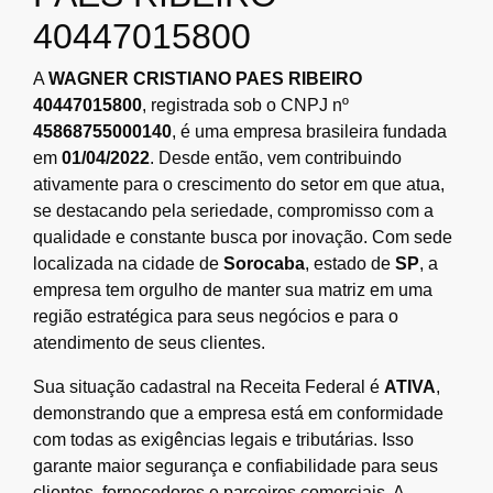
40447015800
A
WAGNER CRISTIANO PAES RIBEIRO
40447015800
, registrada sob o CNPJ nº
45868755000140
, é uma empresa brasileira fundada
em
01/04/2022
. Desde então, vem contribuindo
ativamente para o crescimento do setor em que atua,
se destacando pela seriedade, compromisso com a
qualidade e constante busca por inovação. Com sede
localizada na cidade de
Sorocaba
, estado de
SP
, a
empresa tem orgulho de manter sua matriz em uma
região estratégica para seus negócios e para o
atendimento de seus clientes.
Sua situação cadastral na Receita Federal é
ATIVA
,
demonstrando que a empresa está em conformidade
com todas as exigências legais e tributárias. Isso
garante maior segurança e confiabilidade para seus
clientes, fornecedores e parceiros comerciais. A