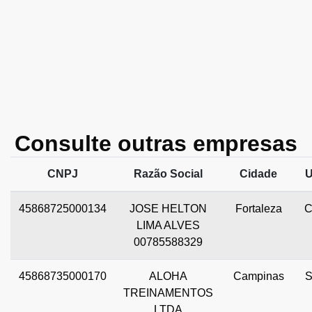
Consulte outras empresas
CNPJ
Razão Social
Cidade
45868725000134
JOSE HELTON
Fortaleza
LIMA ALVES
00785588329
45868735000170
ALOHA
Campinas
TREINAMENTOS
LTDA