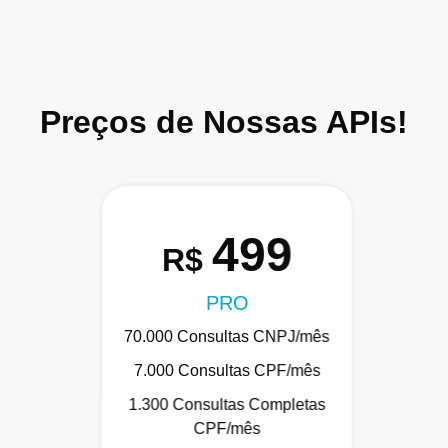
Preços de Nossas APIs!
499
R$
PRO
70.000 Consultas CNPJ/mês
7.000 Consultas CPF/mês
1.300 Consultas Completas
CPF/mês