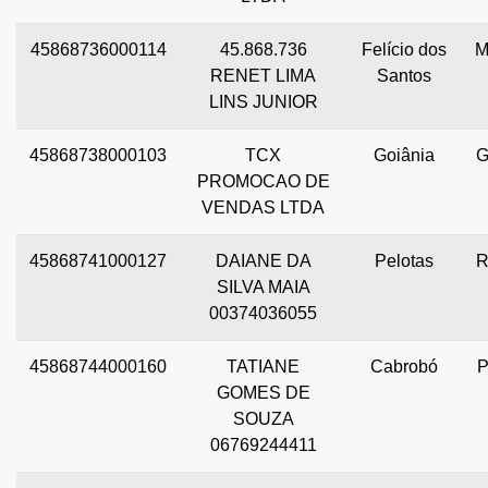
45868736000114
45.868.736
Felício dos
RENET LIMA
Santos
LINS JUNIOR
45868738000103
TCX
Goiânia
PROMOCAO DE
VENDAS LTDA
45868741000127
DAIANE DA
Pelotas
SILVA MAIA
00374036055
45868744000160
TATIANE
Cabrobó
GOMES DE
SOUZA
06769244411