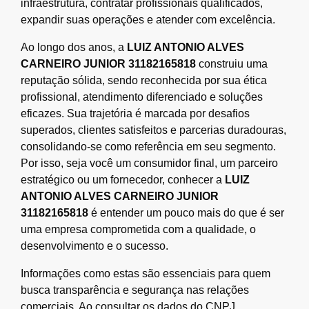
infraestrutura, contratar profissionais qualificados,
expandir suas operações e atender com excelência.
Ao longo dos anos, a
LUIZ ANTONIO ALVES
CARNEIRO JUNIOR 31182165818
construiu uma
reputação sólida, sendo reconhecida por sua ética
profissional, atendimento diferenciado e soluções
eficazes. Sua trajetória é marcada por desafios
superados, clientes satisfeitos e parcerias duradouras,
consolidando-se como referência em seu segmento.
Por isso, seja você um consumidor final, um parceiro
estratégico ou um fornecedor, conhecer a
LUIZ
ANTONIO ALVES CARNEIRO JUNIOR
31182165818
é entender um pouco mais do que é ser
uma empresa comprometida com a qualidade, o
desenvolvimento e o sucesso.
Informações como estas são essenciais para quem
busca transparência e segurança nas relações
comerciais. Ao consultar os dados do CNPJ