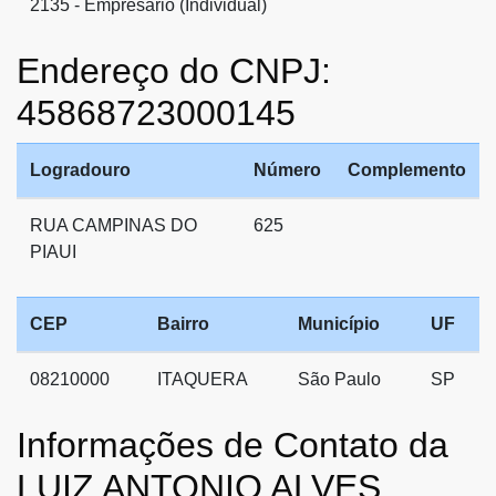
2135 - Empresário (Individual)
Endereço do CNPJ:
45868723000145
Logradouro
Número
Complemento
RUA CAMPINAS DO
625
PIAUI
CEP
Bairro
Município
UF
08210000
ITAQUERA
São Paulo
SP
Informações de Contato da
LUIZ ANTONIO ALVES