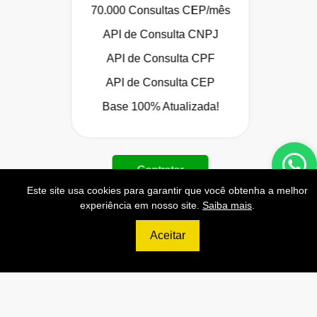
70.000 Consultas CEP/mês
API de Consulta CNPJ
API de Consulta CPF
API de Consulta CEP
Base 100% Atualizada!
Contratar
Este site usa cookies para garantir que você obtenha a melhor
experiência em nosso site.
Saiba mais
.
Aceitar
699
R$
ULTIMATE