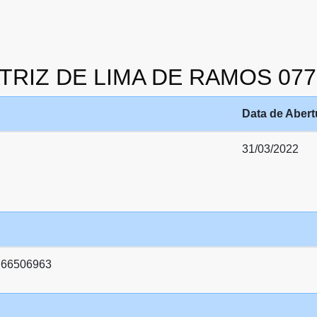
EATRIZ DE LIMA DE RAMOS 07
Data de Abert
31/03/2022
766506963