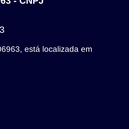
63 - CNPJ
3
63, está localizada em