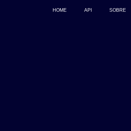
(CURRENT)
HOME
API
SOBRE