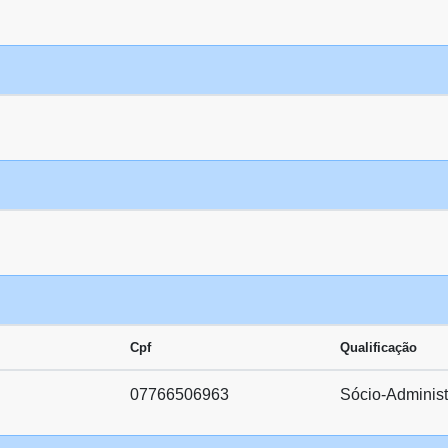
Cpf
Qualificação
07766506963
Sócio-Administ