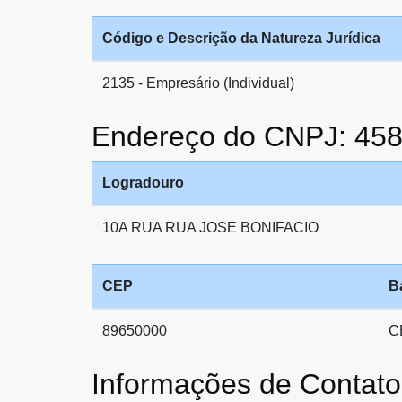
Código e Descrição da Natureza Jurídica
2135 - Empresário (Individual)
Endereço do CNPJ: 45
Logradouro
10A RUA RUA JOSE BONIFACIO
CEP
B
89650000
C
Informações de Conta