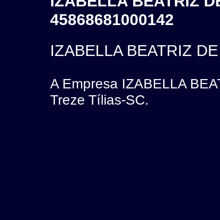
IZABELLA BEATRIZ DE
45868681000142
IZABELLA BEATRIZ DE
A Empresa IZABELLA BEAT
Treze Tílias-SC.