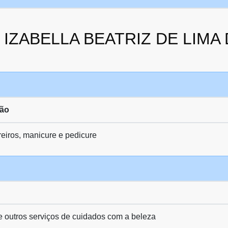
da IZABELLA BEATRIZ DE LIM
ção
eiros, manicure e pedicure
 e outros serviços de cuidados com a beleza