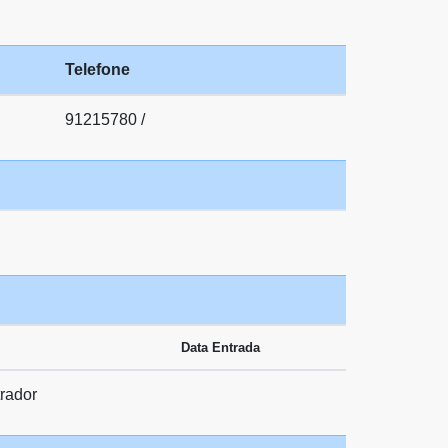
Telefone
91215780 /
Data Entrada
rador