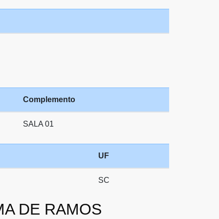
Complemento
SALA 01
UF
SC
LIMA DE RAMOS