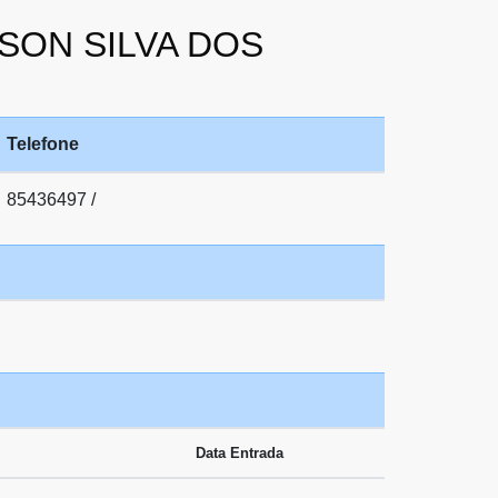
RSON SILVA DOS
Telefone
85436497 /
Data Entrada