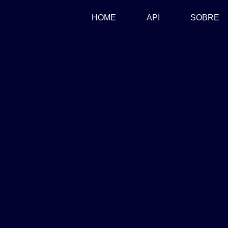
(CURRENT)
HOME
API
SOBRE