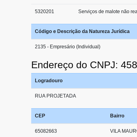
5320201
Serviços de malote não rea
Código e Descrição da Natureza Jurídica
2135 - Empresário (Individual)
Endereço do CNPJ: 45
Logradouro
RUA PROJETADA
CEP
Bairro
65082663
VILA MAUR