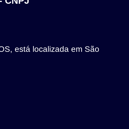
- CNPJ
 está localizada em São