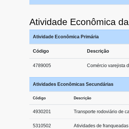
Atividade Econômica
Atividade Econômica Primária
Código
Descrição
4789005
Comércio varejista 
Atividades Econômicas Secundárias
Código
Descrição
4930201
Transporte rodoviário de c
5310502
Atividades de franqueadas