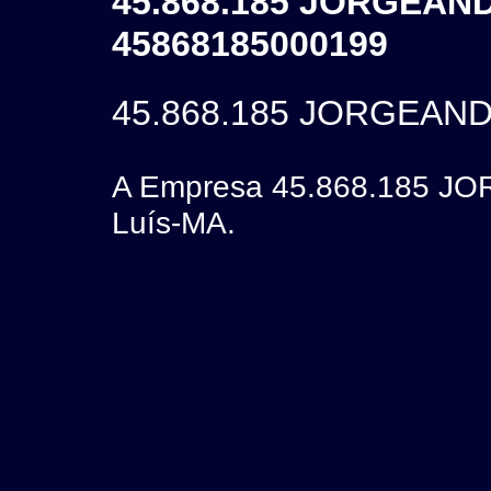
45.868.185 JORGEAN
45868185000199
45.868.185 JORGEAN
A Empresa 45.868.185 J
Luís-MA.