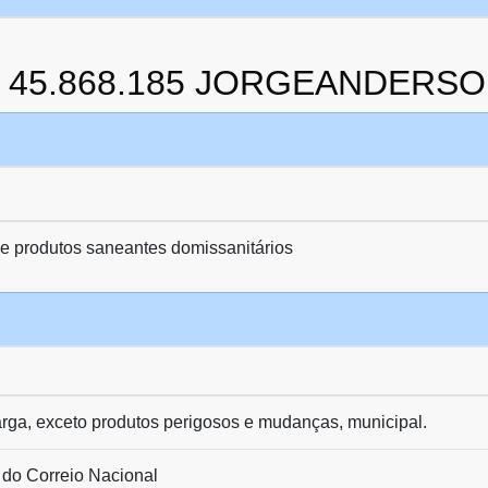
 da 45.868.185 JORGEANDERS
de produtos saneantes domissanitários
arga, exceto produtos perigosos e mudanças, municipal.
 do Correio Nacional