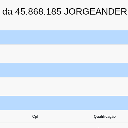
to da 45.868.185 JORGEANDE
Cpf
Qualificação