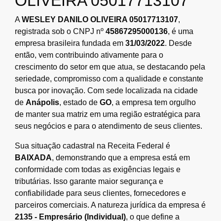
OLIVEIRA 05017713107
A
WESLEY DANILO OLIVEIRA 05017713107
,
registrada sob o CNPJ nº
45867295000136
, é uma
empresa brasileira fundada em
31/03/2022
. Desde
então, vem contribuindo ativamente para o
crescimento do setor em que atua, se destacando pela
seriedade, compromisso com a qualidade e constante
busca por inovação. Com sede localizada na cidade
de
Anápolis
, estado de
GO
, a empresa tem orgulho
de manter sua matriz em uma região estratégica para
seus negócios e para o atendimento de seus clientes.
Sua situação cadastral na Receita Federal é
BAIXADA
, demonstrando que a empresa está em
conformidade com todas as exigências legais e
tributárias. Isso garante maior segurança e
confiabilidade para seus clientes, fornecedores e
parceiros comerciais. A natureza jurídica da empresa é
2135 - Empresário (Individual)
, o que define a