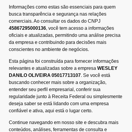
Informações como estas são essenciais para quem
busca transparência e segurança nas relações
comerciais. Ao consultar os dados do CNPJ
45867295000136
, você tem acesso a informações
oficiais e atualizadas, permitindo uma análise precisa
da empresa e contribuindo para decisões mais
conscientes no ambiente de negócios.
Esta página foi construída para fornecer informações
relevantes e atualizadas sobre a empresa
WESLEY
DANILO OLIVEIRA 05017713107
. Se você está
buscando conhecer mais sobre a organização,
entender seu perfil empresarial, conferir sua
regularidade junto à Receita Federal ou simplesmente
deseja saber se está lidando com uma empresa
confiável e ativa, aqui está o lugar certo.
Continue navegando em nosso site e descubra mais
conteúdos, análises, ferramentas de consulta e