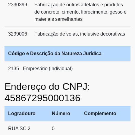
2330399
Fabricação de outros artefatos e produtos
de concreto, cimento, fibrocimento, gesso e
materiais semelhantes
3299006
Fabricação de velas, inclusive decorativas
Código e Descrição da Natureza Jurídica
2135 - Empresário (Individual)
Endereço do CNPJ:
45867295000136
Logradouro
Número
Complemento
RUA SC 2
0