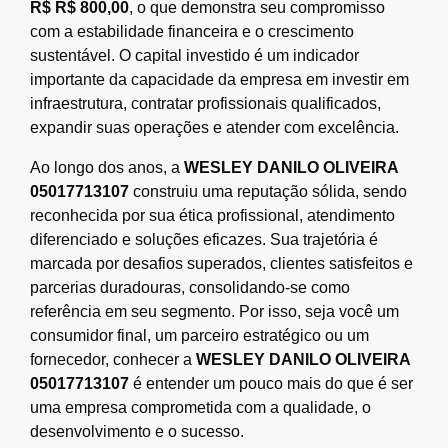
R$ R$ 800,00
, o que demonstra seu compromisso
com a estabilidade financeira e o crescimento
sustentável. O capital investido é um indicador
importante da capacidade da empresa em investir em
infraestrutura, contratar profissionais qualificados,
expandir suas operações e atender com excelência.
Ao longo dos anos, a
WESLEY DANILO OLIVEIRA
05017713107
construiu uma reputação sólida, sendo
reconhecida por sua ética profissional, atendimento
diferenciado e soluções eficazes. Sua trajetória é
marcada por desafios superados, clientes satisfeitos e
parcerias duradouras, consolidando-se como
referência em seu segmento. Por isso, seja você um
consumidor final, um parceiro estratégico ou um
fornecedor, conhecer a
WESLEY DANILO OLIVEIRA
05017713107
é entender um pouco mais do que é ser
uma empresa comprometida com a qualidade, o
desenvolvimento e o sucesso.