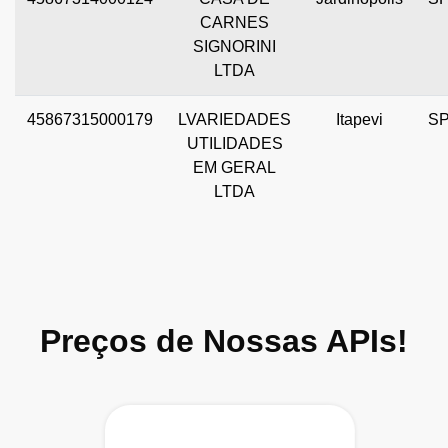
CARNES
SIGNORINI
LTDA
45867315000179
LVARIEDADES
Itapevi
S
UTILIDADES
EM GERAL
LTDA
Preços de Nossas APIs!