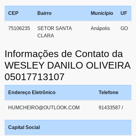
CEP
Bairro
Município
UF
75106235
SETOR SANTA
Anápolis
GO
CLARA
Informações de Contato da
WESLEY DANILO OLIVEIRA
05017713107
Endereço Eletrônico
Telefone
HUMCHEIRO@OUTLOOK.COM
91433587 /
Capital Social