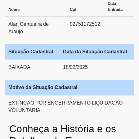
Data
Nome
Cpf
Entrada
Alan Cerqueira de
02751172512
Araujo
Situação Cadastral
Data da Situação Cadastral
BAIXADA
18/02/2025
Motivo da Situação Cadastral
EXTINCAO POR ENCERRAMENTO LIQUIDACAO
VOLUNTARIA
Conheça a História e os