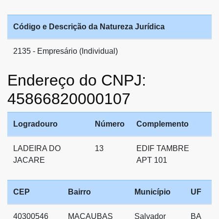
Código e Descrição da Natureza Jurídica
2135 - Empresário (Individual)
Endereço do CNPJ:
45866820000107
Logradouro
Número
Complemento
LADEIRA DO
13
EDIF TAMBRE
JACARE
APT 101
CEP
Bairro
Município
UF
40300546
MACAUBAS
Salvador
BA