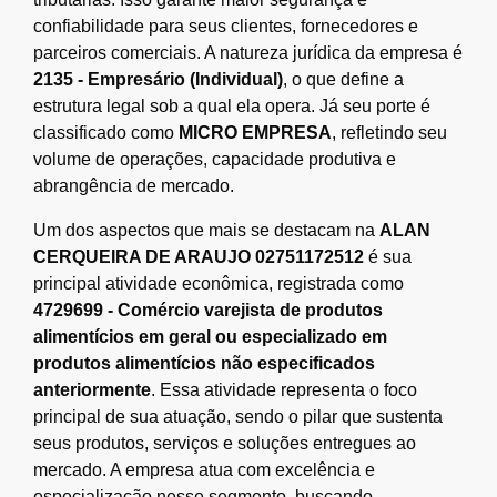
confiabilidade para seus clientes, fornecedores e
parceiros comerciais. A natureza jurídica da empresa é
2135 - Empresário (Individual)
, o que define a
estrutura legal sob a qual ela opera. Já seu porte é
classificado como
MICRO EMPRESA
, refletindo seu
volume de operações, capacidade produtiva e
abrangência de mercado.
Um dos aspectos que mais se destacam na
ALAN
CERQUEIRA DE ARAUJO 02751172512
é sua
principal atividade econômica, registrada como
4729699 - Comércio varejista de produtos
alimentícios em geral ou especializado em
produtos alimentícios não especificados
anteriormente
. Essa atividade representa o foco
principal de sua atuação, sendo o pilar que sustenta
seus produtos, serviços e soluções entregues ao
mercado. A empresa atua com excelência e
especialização nesse segmento, buscando