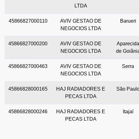
LTDA
45866827000110
AVIV GESTAO DE
Barueri
NEGOCIOS LTDA
45866827000200
AVIV GESTAO DE
Aparecid
NEGOCIOS LTDA
de Goiâni
45866827000463
AVIV GESTAO DE
Serra
NEGOCIOS LTDA
45866828000165
HAJ RADIADORES E
São Paul
PECAS LTDA
45866828000246
HAJ RADIADORES E
Itajaí
PECAS LTDA