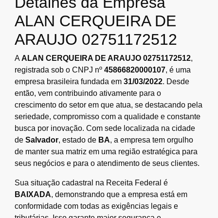
Detalhes da Empresa
ALAN CERQUEIRA DE
ARAUJO 02751172512
A
ALAN CERQUEIRA DE ARAUJO 02751172512
,
registrada sob o CNPJ nº
45866820000107
, é uma
empresa brasileira fundada em
31/03/2022
. Desde
então, vem contribuindo ativamente para o
crescimento do setor em que atua, se destacando pela
seriedade, compromisso com a qualidade e constante
busca por inovação. Com sede localizada na cidade
de
Salvador
, estado de
BA
, a empresa tem orgulho
de manter sua matriz em uma região estratégica para
seus negócios e para o atendimento de seus clientes.
Sua situação cadastral na Receita Federal é
BAIXADA
, demonstrando que a empresa está em
conformidade com todas as exigências legais e
tributárias. Isso garante maior segurança e