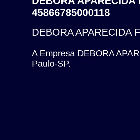
DEBORA APARECIDA F
45866785000118
DEBORA APARECIDA F
A Empresa DEBORA APARE
Paulo-SP.