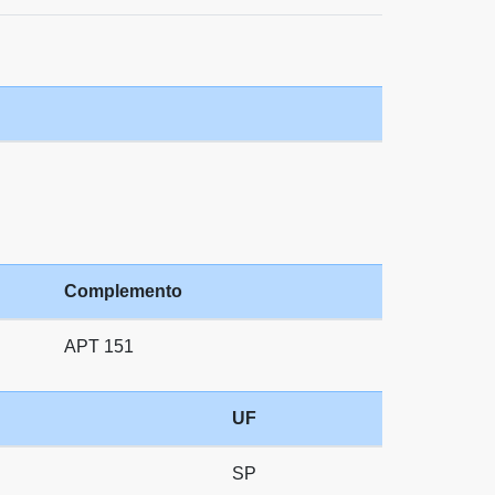
Complemento
APT 151
UF
SP