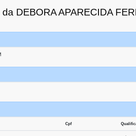
ato da DEBORA APARECIDA FE
M
Cpf
Qualifi