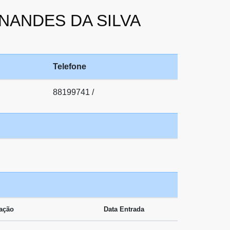
RNANDES DA SILVA
Telefone
88199741 /
cação
Data Entrada