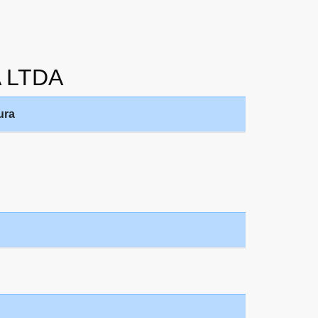
A LTDA
ura