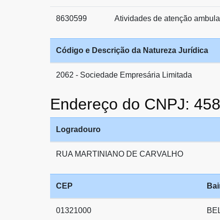
8630599
Atividades de atenção ambulat
Código e Descrição da Natureza Jurídica
2062 - Sociedade Empresária Limitada
Endereço do CNPJ: 45
Logradouro
RUA MARTINIANO DE CARVALHO
CEP
Bai
01321000
BE