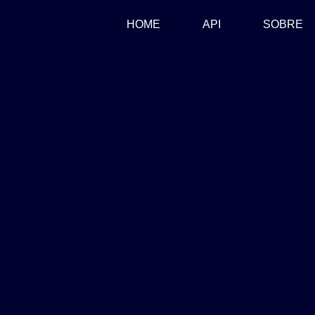
(CURRENT)
HOME
API
SOBRE