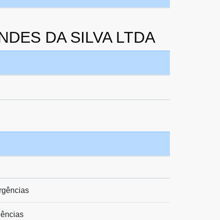
NDES DA SILVA LTDA
urgências
gências