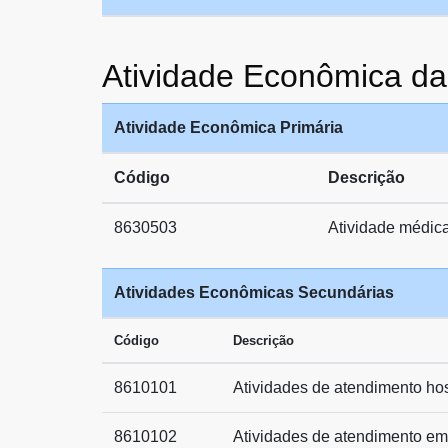
Atividade Econômica
Atividade Econômica Primária
Código
Descrição
8630503
Atividade médica 
Atividades Econômicas Secundárias
Código
Descrição
8610101
Atividades de atendimento hos
8610102
Atividades de atendimento em 