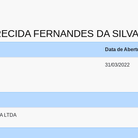
ARECIDA FERNANDES DA SILV
Data de Abert
31/03/2022
A LTDA