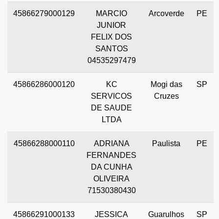
45866279000129
MARCIO
Arcoverde
PE
JUNIOR
FELIX DOS
SANTOS
04535297479
45866286000120
KC
Mogi das
SP
SERVICOS
Cruzes
DE SAUDE
LTDA
45866288000110
ADRIANA
Paulista
PE
FERNANDES
DA CUNHA
OLIVEIRA
71530380430
45866291000133
JESSICA
Guarulhos
SP