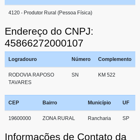
4120 - Produtor Rural (Pessoa Física)
Endereço do CNPJ:
45866272000107
Logradouro
Número
Complemento
RODOVIA RAPOSO
SN
KM 522
TAVARES
CEP
Bairro
Município
UF
19600000
ZONA RURAL
Rancharia
SP
Informações de Contato da