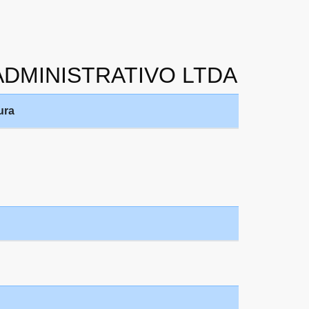
 ADMINISTRATIVO LTDA
ura