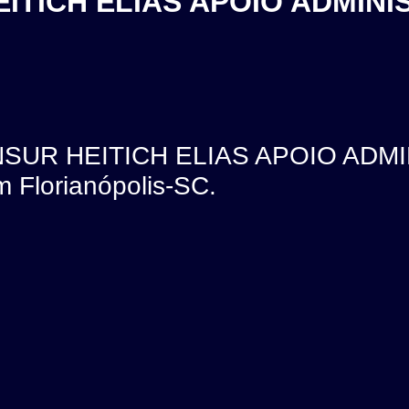
TICH ELIAS APOIO ADMINIS
SUR HEITICH ELIAS APOIO ADMI
 Florianópolis-SC.