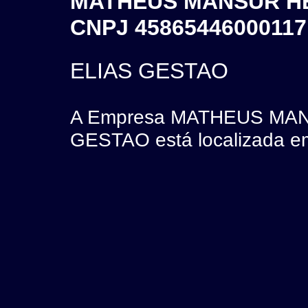
MATHEUS MANSUR HEI
CNPJ 45865446000117
ELIAS GESTAO
A Empresa MATHEUS MAN
GESTAO está localizada em