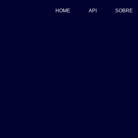
(CURRENT)
HOME
API
SOBRE