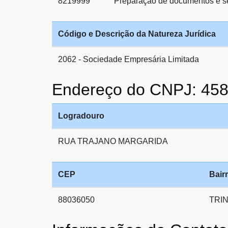
8219999
Preparação de documentos e ser
Código e Descrição da Natureza Jurídica
2062 - Sociedade Empresária Limitada
Endereço do CNPJ: 45
Logradouro
RUA TRAJANO MARGARIDA
CEP
Bair
88036050
TRI