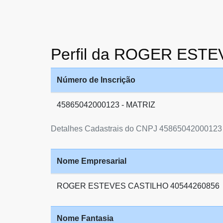
Perfil da ROGER EST
Número de Inscrição
45865042000123 - MATRIZ
Detalhes Cadastrais do CNPJ 45865042000123
Nome Empresarial
ROGER ESTEVES CASTILHO 40544260856
Nome Fantasia