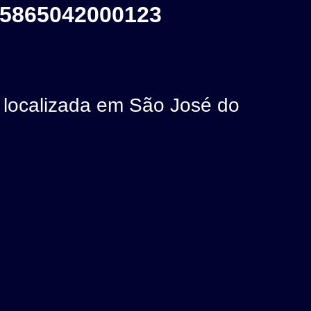
5865042000123
ocalizada em São José do