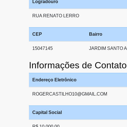
Logradouro
RUA RENATO LERRO
CEP
Bairro
15047145
JARDIM SANTO 
Informações de Cont
Endereço Eletrônico
ROGERCASTILHO10@GMAIL.COM
Capital Social
R$ 10.000,00