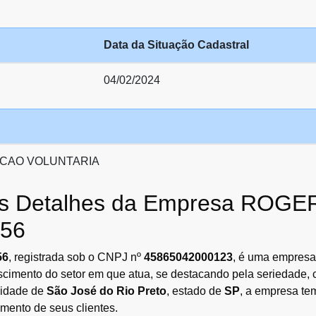
Data da Situação Cadastral
04/02/2024
CAO VOLUNTARIA
e os Detalhes da Empresa ROG
56
56
, registrada sob o CNPJ nº
45865042000123
, é uma empresa
escimento do setor em que atua, se destacando pela seriedade
cidade de
São José do Rio Preto
, estado de
SP
, a empresa te
imento de seus clientes.