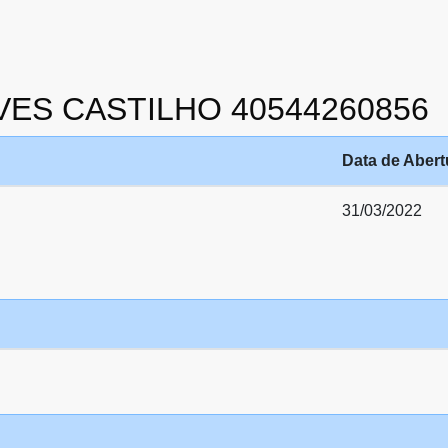
EVES CASTILHO 40544260856
Data de Abert
31/03/2022