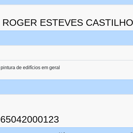
 da ROGER ESTEVES CASTILHO
pintura de edifícios em geral
865042000123