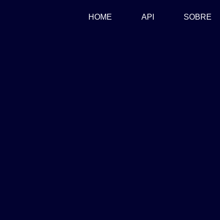
(CURRENT)
HOME
API
SOBRE