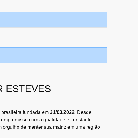
ER ESTEVES
 brasileira fundada em
31/03/2022
. Desde
, compromisso com a qualidade e constante
m orgulho de manter sua matriz em uma região