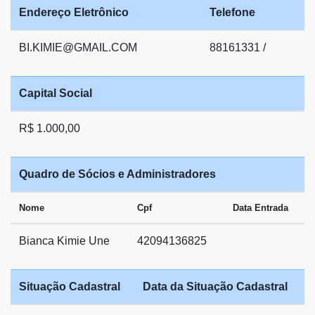
Endereço Eletrônico
Telefone
BI.KIMIE@GMAIL.COM
88161331 /
Capital Social
R$ 1.000,00
Quadro de Sócios e Administradores
Nome
Cpf
Data Entrada
Bianca Kimie Une
42094136825
Situação Cadastral
Data da Situação Cadastral