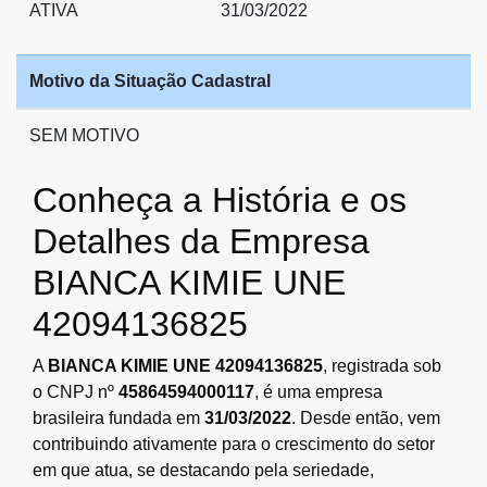
ATIVA
31/03/2022
Motivo da Situação Cadastral
SEM MOTIVO
Conheça a História e os
Detalhes da Empresa
BIANCA KIMIE UNE
42094136825
A
BIANCA KIMIE UNE 42094136825
, registrada sob
o CNPJ nº
45864594000117
, é uma empresa
brasileira fundada em
31/03/2022
. Desde então, vem
contribuindo ativamente para o crescimento do setor
em que atua, se destacando pela seriedade,