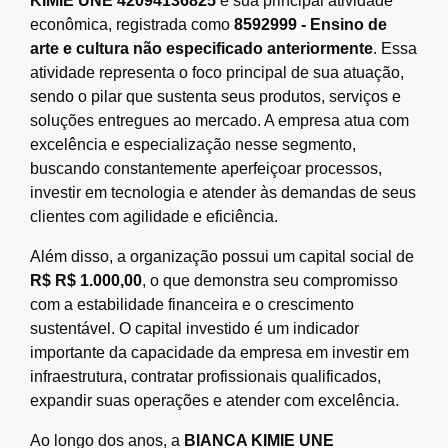
KIMIE UNE 42094136825
é sua principal atividade
econômica, registrada como
8592999 - Ensino de
arte e cultura não especificado anteriormente
. Essa
atividade representa o foco principal de sua atuação,
sendo o pilar que sustenta seus produtos, serviços e
soluções entregues ao mercado. A empresa atua com
excelência e especialização nesse segmento,
buscando constantemente aperfeiçoar processos,
investir em tecnologia e atender às demandas de seus
clientes com agilidade e eficiência.
Além disso, a organização possui um capital social de
R$ R$ 1.000,00
, o que demonstra seu compromisso
com a estabilidade financeira e o crescimento
sustentável. O capital investido é um indicador
importante da capacidade da empresa em investir em
infraestrutura, contratar profissionais qualificados,
expandir suas operações e atender com excelência.
Ao longo dos anos, a
BIANCA KIMIE UNE