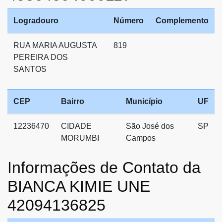
Logradouro
Número
Complemento
RUA MARIA AUGUSTA
819
PEREIRA DOS
SANTOS
CEP
Bairro
Município
UF
12236470
CIDADE
São José dos
SP
MORUMBI
Campos
Informações de Contato da
BIANCA KIMIE UNE
42094136825