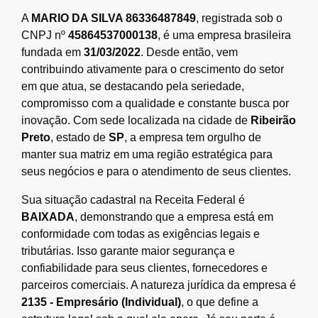
A
MARIO DA SILVA 86336487849
, registrada sob o
CNPJ nº
45864537000138
, é uma empresa brasileira
fundada em
31/03/2022
. Desde então, vem
contribuindo ativamente para o crescimento do setor
em que atua, se destacando pela seriedade,
compromisso com a qualidade e constante busca por
inovação. Com sede localizada na cidade de
Ribeirão
Preto
, estado de
SP
, a empresa tem orgulho de
manter sua matriz em uma região estratégica para
seus negócios e para o atendimento de seus clientes.
Sua situação cadastral na Receita Federal é
BAIXADA
, demonstrando que a empresa está em
conformidade com todas as exigências legais e
tributárias. Isso garante maior segurança e
confiabilidade para seus clientes, fornecedores e
parceiros comerciais. A natureza jurídica da empresa é
2135 - Empresário (Individual)
, o que define a