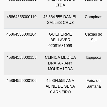
LTDA
45864555000110
45.864.555 DANIEL
Campinas
SALLES CRUZ
45864556000164
GUILHERME
Caxias do
BELLAVER
Sul
02081681099
45864558000153
CLINICA MEDICA
Itapipoca
DRA. ARIANY
MOURA LTDA
45864559000106
45.864.559 ANA
Feira de
ALINE DE SENA
Santana
CARNEIRO