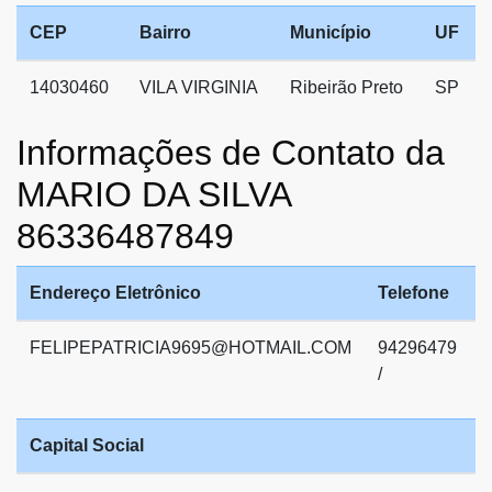
CEP
Bairro
Município
UF
14030460
VILA VIRGINIA
Ribeirão Preto
SP
Informações de Contato da
MARIO DA SILVA
86336487849
Endereço Eletrônico
Telefone
FELIPEPATRICIA9695@HOTMAIL.COM
94296479
/
Capital Social