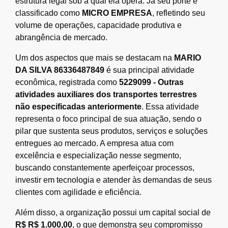
estrutura legal sob a qual ela opera. Já seu porte é
classificado como
MICRO EMPRESA
, refletindo seu
volume de operações, capacidade produtiva e
abrangência de mercado.
Um dos aspectos que mais se destacam na
MARIO
DA SILVA 86336487849
é sua principal atividade
econômica, registrada como
5229099 - Outras
atividades auxiliares dos transportes terrestres
não especificadas anteriormente
. Essa atividade
representa o foco principal de sua atuação, sendo o
pilar que sustenta seus produtos, serviços e soluções
entregues ao mercado. A empresa atua com
excelência e especialização nesse segmento,
buscando constantemente aperfeiçoar processos,
investir em tecnologia e atender às demandas de seus
clientes com agilidade e eficiência.
Além disso, a organização possui um capital social de
R$ R$ 1.000,00
, o que demonstra seu compromisso