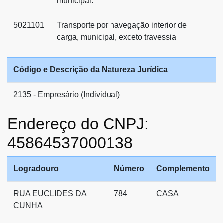
municipal.
5021101
Transporte por navegação interior de
carga, municipal, exceto travessia
Código e Descrição da Natureza Jurídica
2135 - Empresário (Individual)
Endereço do CNPJ:
45864537000138
Logradouro
Número
Complemento
RUA EUCLIDES DA
784
CASA
CUNHA