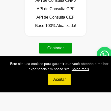
API de Consulta CNPJ
API de Consulta CPF
API de Consulta CEP
Base 100% Atualizada!
Contratar
Este site usa cookies para garantir que você obtenha a melhor
experiência em nosso site.
Saiba mais
.
699
Aceitar
R$
ULTIMATE
120.000 Consultas CNPJ/mês
12.000 Consultas CPF/mês