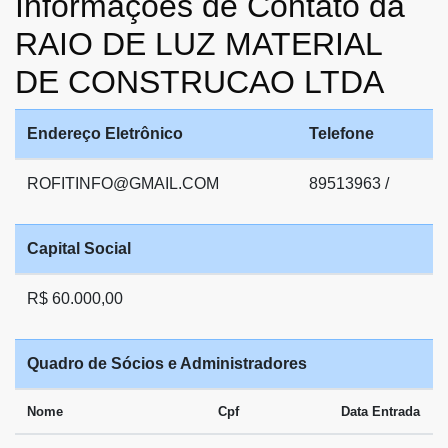
Informações de Contato da
RAIO DE LUZ MATERIAL
DE CONSTRUCAO LTDA
Endereço Eletrônico
Telefone
ROFITINFO@GMAIL.COM
89513963 /
Capital Social
R$ 60.000,00
Quadro de Sócios e Administradores
Nome
Cpf
Data Entrada