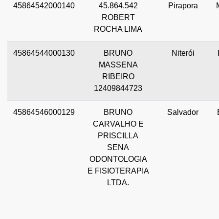
45864542000140
45.864.542
Pirapora
ROBERT
ROCHA LIMA
45864544000130
BRUNO
Niterói
MASSENA
RIBEIRO
12409844723
45864546000129
BRUNO
Salvador
CARVALHO E
PRISCILLA
SENA
ODONTOLOGIA
E FISIOTERAPIA
LTDA.