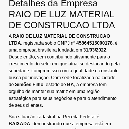
Detalhes da Empresa
RAIO DE LUZ MATERIAL
DE CONSTRUCAO LTDA
A
RAIO DE LUZ MATERIAL DE CONSTRUCAO
LTDA
, registrada sob o CNPJ nº
45864515000178
, é
uma empresa brasileira fundada em
31/03/2022
.
Desde então, vem contribuindo ativamente para o
crescimento do setor em que atua, se destacando pela
seriedade, compromisso com a qualidade e constante
busca por inovação. Com sede localizada na cidade
de
Simões Filho
, estado de
BA
, a empresa tem
orgulho de manter sua matriz em uma região
estratégica para seus negócios e para o atendimento
de seus clientes.
Sua situação cadastral na Receita Federal é
BAIXADA
, demonstrando que a empresa está em