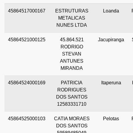
45864517000167
ESTRUTURAS
Loanda
METALICAS
NUNES LTDA
45864521000125
45.864.521
Jacupiranga
RODRIGO
STEVAN
ANTUNES
MIRANDA
45864524000169
PATRICIA
Itaperuna
RODRIGUES
DOS SANTOS
12583331710
45864525000103
CATIA MORAES
Pelotas
DOS SANTOS
59589485049