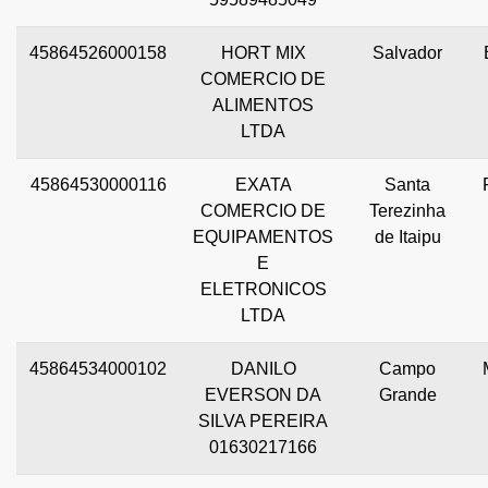
45864526000158
HORT MIX
Salvador
COMERCIO DE
ALIMENTOS
LTDA
45864530000116
EXATA
Santa
COMERCIO DE
Terezinha
EQUIPAMENTOS
de Itaipu
E
ELETRONICOS
LTDA
45864534000102
DANILO
Campo
EVERSON DA
Grande
SILVA PEREIRA
01630217166