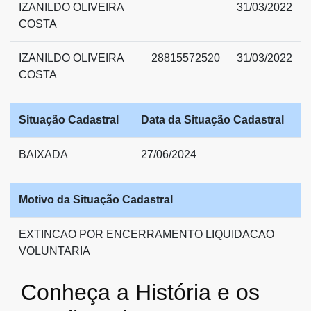
IZANILDO OLIVEIRA
31/03/2022
COSTA
IZANILDO OLIVEIRA
28815572520
31/03/2022
COSTA
Situação Cadastral
Data da Situação Cadastral
BAIXADA
27/06/2024
Motivo da Situação Cadastral
EXTINCAO POR ENCERRAMENTO LIQUIDACAO
VOLUNTARIA
Conheça a História e os