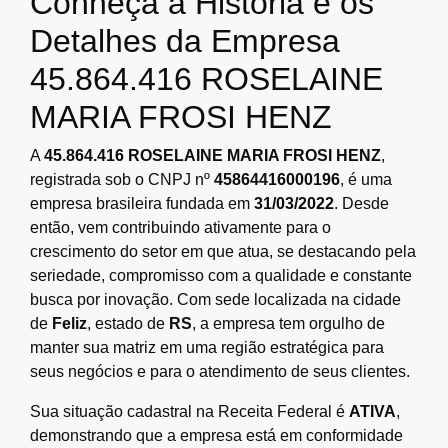
Conheça a História e os
Detalhes da Empresa
45.864.416 ROSELAINE
MARIA FROSI HENZ
A
45.864.416 ROSELAINE MARIA FROSI HENZ
,
registrada sob o CNPJ nº
45864416000196
, é uma
empresa brasileira fundada em
31/03/2022
. Desde
então, vem contribuindo ativamente para o
crescimento do setor em que atua, se destacando pela
seriedade, compromisso com a qualidade e constante
busca por inovação. Com sede localizada na cidade
de
Feliz
, estado de
RS
, a empresa tem orgulho de
manter sua matriz em uma região estratégica para
seus negócios e para o atendimento de seus clientes.
Sua situação cadastral na Receita Federal é
ATIVA
,
demonstrando que a empresa está em conformidade