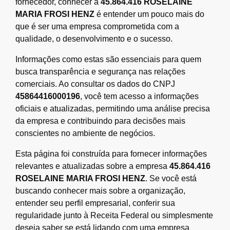
fornecedor, conhecer a
45.864.416 ROSELAINE
MARIA FROSI HENZ
é entender um pouco mais do
que é ser uma empresa comprometida com a
qualidade, o desenvolvimento e o sucesso.
Informações como estas são essenciais para quem
busca transparência e segurança nas relações
comerciais. Ao consultar os dados do CNPJ
45864416000196
, você tem acesso a informações
oficiais e atualizadas, permitindo uma análise precisa
da empresa e contribuindo para decisões mais
conscientes no ambiente de negócios.
Esta página foi construída para fornecer informações
relevantes e atualizadas sobre a empresa
45.864.416
ROSELAINE MARIA FROSI HENZ
. Se você está
buscando conhecer mais sobre a organização,
entender seu perfil empresarial, conferir sua
regularidade junto à Receita Federal ou simplesmente
deseja saber se está lidando com uma empresa