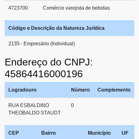
4723700
Comércio varejista de bebidas
Código e Descrição da Natureza Jurídica
2135 - Empresário (Individual)
Endereço do CNPJ:
45864416000196
Logradouro
Número
Complemento
RUA ESBALDINO
0
THEOBALDO STAUDT
CEP
Bairro
Município
UF