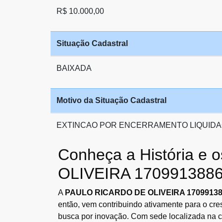
R$ 10.000,00
Situação Cadastral
BAIXADA
Motivo da Situação Cadastral
EXTINCAO POR ENCERRAMENTO LIQUIDA
Conheça a História e
OLIVEIRA 170991388
A
PAULO RICARDO DE OLIVEIRA 1709913
então, vem contribuindo ativamente para o cr
busca por inovação. Com sede localizada na 