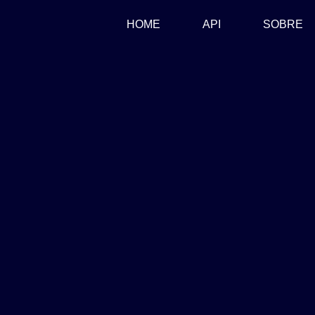
(CURRENT)
HOME
API
SOBRE