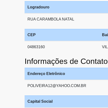
Logradouro
RUA CARAMBOLA NATAL
CEP
Bai
04863160
VI
Informações de Conta
Endereço Eletrônico
POLIVEIRA12@YAHOO.COM.BR
Capital Social