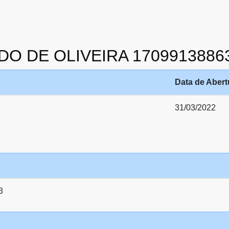
RDO DE OLIVEIRA 1709913886
Data de Abert
31/03/2022
3