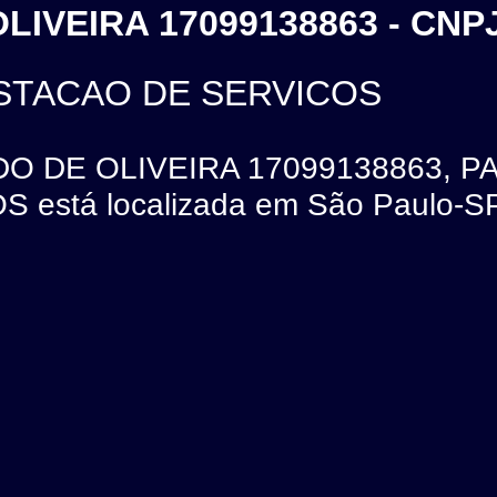
IVEIRA 17099138863 - CNPJ
STACAO DE SERVICOS
DO DE OLIVEIRA 17099138863, 
stá localizada em São Paulo-SP