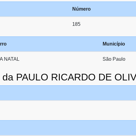
Número
185
rro
Município
LA NATAL
São Paulo
to da PAULO RICARDO DE OLI