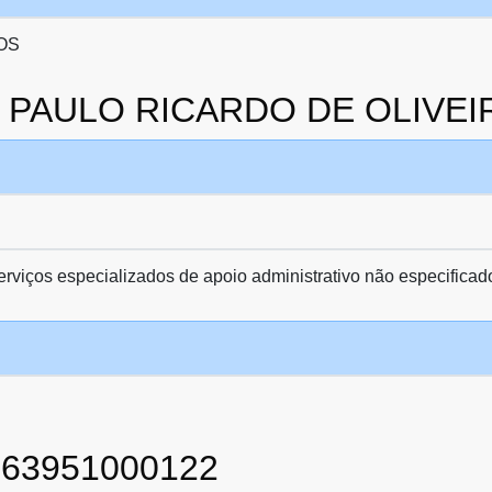
OS
da PAULO RICARDO DE OLIVEI
viços especializados de apoio administrativo não especificad
863951000122