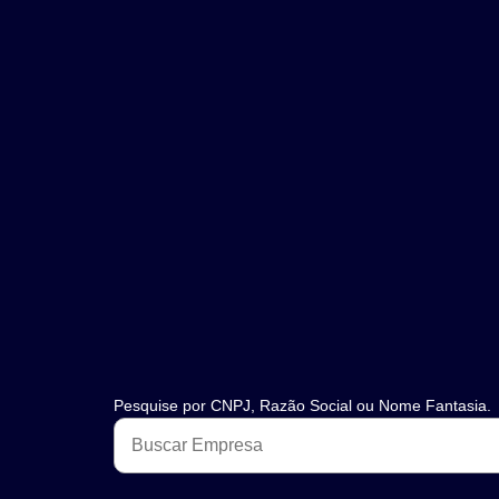
Pesquise por CNPJ, Razão Social ou Nome Fantasia.