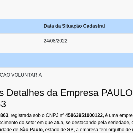
Data da Situação Cadastral
24/08/2022
CAO VOLUNTARIA
 os Detalhes da Empresa PAU
63
8863
, registrada sob o CNPJ nº
45863951000122
, é uma empre
escimento do setor em que atua, se destacando pela seriedade
cidade de
São Paulo
, estado de
SP
, a empresa tem orgulho de 