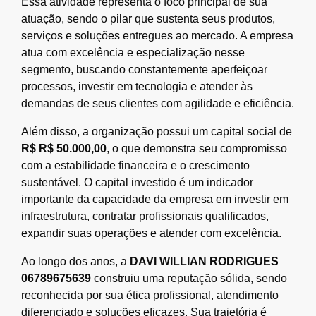
Essa atividade representa o foco principal de sua
atuação, sendo o pilar que sustenta seus produtos,
serviços e soluções entregues ao mercado. A empresa
atua com excelência e especialização nesse
segmento, buscando constantemente aperfeiçoar
processos, investir em tecnologia e atender às
demandas de seus clientes com agilidade e eficiência.
Além disso, a organização possui um capital social de
R$ R$ 50.000,00
, o que demonstra seu compromisso
com a estabilidade financeira e o crescimento
sustentável. O capital investido é um indicador
importante da capacidade da empresa em investir em
infraestrutura, contratar profissionais qualificados,
expandir suas operações e atender com excelência.
Ao longo dos anos, a
DAVI WILLIAN RODRIGUES
06789675639
construiu uma reputação sólida, sendo
reconhecida por sua ética profissional, atendimento
diferenciado e soluções eficazes. Sua trajetória é