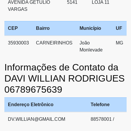
AVENIDA GETULIO
5141
LOJA 11
VARGAS
CEP
Bairro
Município
UF
35930003
CARNEIRINHOS
João
MG
Monlevade
Informações de Contato da
DAVI WILLIAN RODRIGUES
06789675639
Endereço Eletrônico
Telefone
DV.WILLIAN@GMAIL.COM
88578001 /