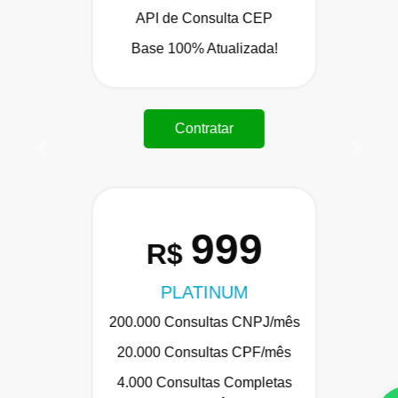
API de Consulta CEP
Base 100% Atualizada!
Contratar
Anterior
Próxi
999
R$
PLATINUM
200.000 Consultas CNPJ/mês
20.000 Consultas CPF/mês
4.000 Consultas Completas