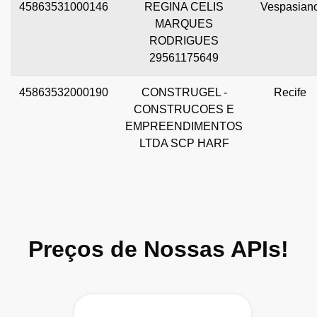
45863531000146
REGINA CELIS
Vespasian
MARQUES
RODRIGUES
29561175649
45863532000190
CONSTRUGEL -
Recife
CONSTRUCOES E
EMPREENDIMENTOS
LTDA SCP HARF
Preços de Nossas APIs!