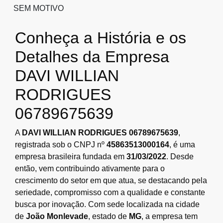
SEM MOTIVO
Conheça a História e os
Detalhes da Empresa
DAVI WILLIAN
RODRIGUES
06789675639
A
DAVI WILLIAN RODRIGUES 06789675639
,
registrada sob o CNPJ nº
45863513000164
, é uma
empresa brasileira fundada em
31/03/2022
. Desde
então, vem contribuindo ativamente para o
crescimento do setor em que atua, se destacando pela
seriedade, compromisso com a qualidade e constante
busca por inovação. Com sede localizada na cidade
de
João Monlevade
, estado de
MG
, a empresa tem