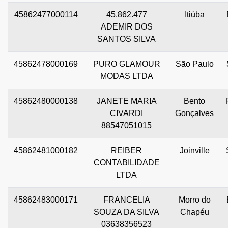
45862477000114
45.862.477
Itiúba
ADEMIR DOS
SANTOS SILVA
45862478000169
PURO GLAMOUR
São Paulo
MODAS LTDA
45862480000138
JANETE MARIA
Bento
CIVARDI
Gonçalves
88547051015
45862481000182
REIBER
Joinville
CONTABILIDADE
LTDA
45862483000171
FRANCELIA
Morro do
SOUZA DA SILVA
Chapéu
03638356523