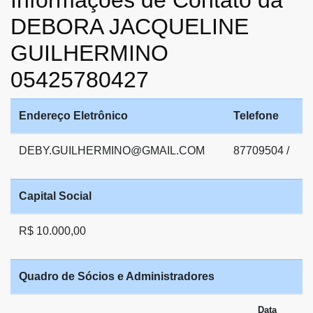
DEBORA JACQUELINE
GUILHERMINO
05425780427
Endereço Eletrônico
Telefone
DEBY.GUILHERMINO@GMAIL.COM
87709504 /
Capital Social
R$ 10.000,00
Quadro de Sócios e Administradores
Data