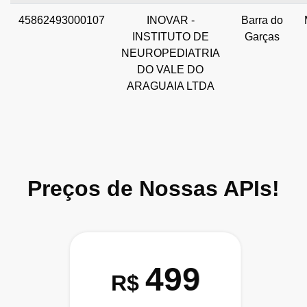
45862493000107
INOVAR -
Barra do
INSTITUTO DE
Garças
NEUROPEDIATRIA
DO VALE DO
ARAGUAIA LTDA
Preços de Nossas APIs!
499
R$