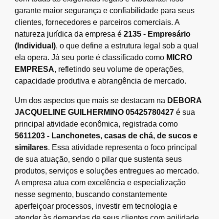
garante maior segurança e confiabilidade para seus
clientes, fornecedores e parceiros comerciais. A
natureza jurídica da empresa é
2135 - Empresário
(Individual)
, o que define a estrutura legal sob a qual
ela opera. Já seu porte é classificado como
MICRO
EMPRESA
, refletindo seu volume de operações,
capacidade produtiva e abrangência de mercado.
Um dos aspectos que mais se destacam na
DEBORA
JACQUELINE GUILHERMINO 05425780427
é sua
principal atividade econômica, registrada como
5611203 - Lanchonetes, casas de chá, de sucos e
similares
. Essa atividade representa o foco principal
de sua atuação, sendo o pilar que sustenta seus
produtos, serviços e soluções entregues ao mercado.
A empresa atua com excelência e especialização
nesse segmento, buscando constantemente
aperfeiçoar processos, investir em tecnologia e
atender às demandas de seus clientes com agilidade