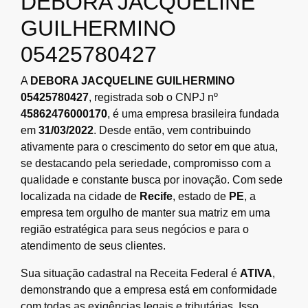
DEBORA JACQUELINE
GUILHERMINO
05425780427
A
DEBORA JACQUELINE GUILHERMINO
05425780427
, registrada sob o CNPJ nº
45862476000170
, é uma empresa brasileira fundada
em
31/03/2022
. Desde então, vem contribuindo
ativamente para o crescimento do setor em que atua,
se destacando pela seriedade, compromisso com a
qualidade e constante busca por inovação. Com sede
localizada na cidade de
Recife
, estado de
PE
, a
empresa tem orgulho de manter sua matriz em uma
região estratégica para seus negócios e para o
atendimento de seus clientes.
Sua situação cadastral na Receita Federal é
ATIVA
,
demonstrando que a empresa está em conformidade
com todas as exigências legais e tributárias. Isso