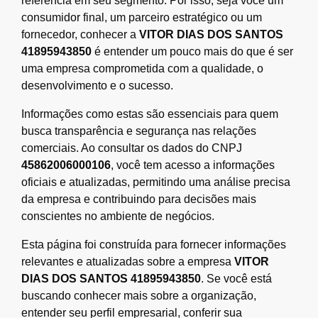
referência em seu segmento. Por isso, seja você um
consumidor final, um parceiro estratégico ou um
fornecedor, conhecer a
VITOR DIAS DOS SANTOS
41895943850
é entender um pouco mais do que é ser
uma empresa comprometida com a qualidade, o
desenvolvimento e o sucesso.
Informações como estas são essenciais para quem
busca transparência e segurança nas relações
comerciais. Ao consultar os dados do CNPJ
45862006000106
, você tem acesso a informações
oficiais e atualizadas, permitindo uma análise precisa
da empresa e contribuindo para decisões mais
conscientes no ambiente de negócios.
Esta página foi construída para fornecer informações
relevantes e atualizadas sobre a empresa
VITOR
DIAS DOS SANTOS 41895943850
. Se você está
buscando conhecer mais sobre a organização,
entender seu perfil empresarial, conferir sua