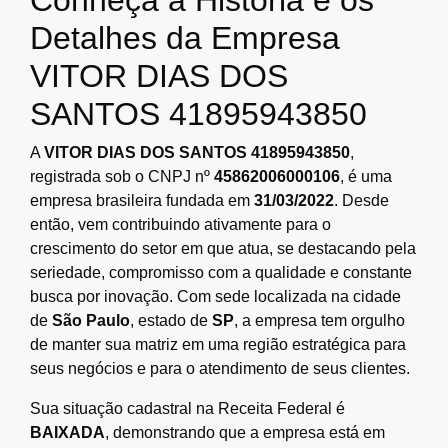
Conheça a História e os
Detalhes da Empresa
VITOR DIAS DOS
SANTOS 41895943850
A
VITOR DIAS DOS SANTOS 41895943850
,
registrada sob o CNPJ nº
45862006000106
, é uma
empresa brasileira fundada em
31/03/2022
. Desde
então, vem contribuindo ativamente para o
crescimento do setor em que atua, se destacando pela
seriedade, compromisso com a qualidade e constante
busca por inovação. Com sede localizada na cidade
de
São Paulo
, estado de
SP
, a empresa tem orgulho
de manter sua matriz em uma região estratégica para
seus negócios e para o atendimento de seus clientes.
Sua situação cadastral na Receita Federal é
BAIXADA
, demonstrando que a empresa está em