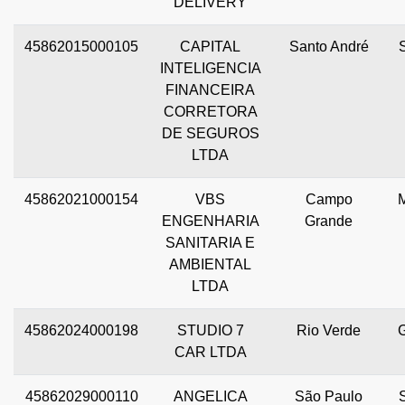
DELIVERY
45862015000105
CAPITAL
Santo André
INTELIGENCIA
FINANCEIRA
CORRETORA
DE SEGUROS
LTDA
45862021000154
VBS
Campo
ENGENHARIA
Grande
SANITARIA E
AMBIENTAL
LTDA
45862024000198
STUDIO 7
Rio Verde
CAR LTDA
45862029000110
ANGELICA
São Paulo