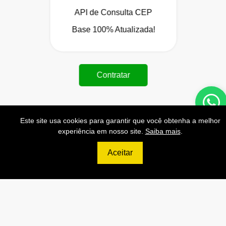
API de Consulta CEP
Base 100% Atualizada!
Contratar
Este site usa cookies para garantir que você obtenha a melhor
experiência em nosso site.
Saiba mais
.
699
R$
Aceitar
ULTIMATE
120.000 Consultas CNPJ/mês
12.000 Consultas CPF/mês
2.500 Consultas Completas