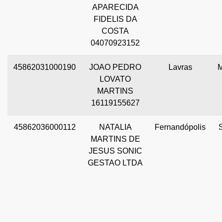
APARECIDA
FIDELIS DA
COSTA
04070923152
45862031000190
JOAO PEDRO
Lavras
LOVATO
MARTINS
16119155627
45862036000112
NATALIA
Fernandópolis
MARTINS DE
JESUS SONIC
GESTAO LTDA