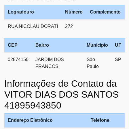
Logradouro
Número
Complemento
RUA NICOLAU DORATI
272
CEP
Bairro
Município
UF
02874150
JARDIM DOS
São
SP
FRANCOS
Paulo
Informações de Contato da
VITOR DIAS DOS SANTOS
41895943850
Endereço Eletrônico
Telefone