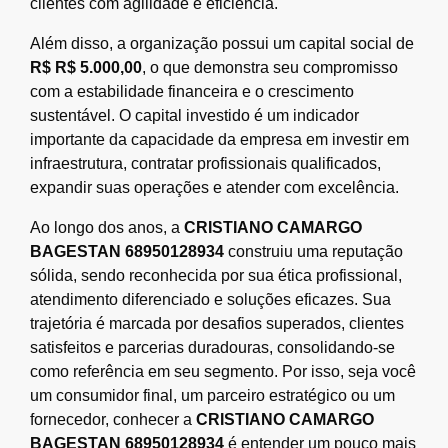
clientes com agilidade e eficiência.
Além disso, a organização possui um capital social de
R$ R$ 5.000,00
, o que demonstra seu compromisso
com a estabilidade financeira e o crescimento
sustentável. O capital investido é um indicador
importante da capacidade da empresa em investir em
infraestrutura, contratar profissionais qualificados,
expandir suas operações e atender com excelência.
Ao longo dos anos, a
CRISTIANO CAMARGO
BAGESTAN 68950128934
construiu uma reputação
sólida, sendo reconhecida por sua ética profissional,
atendimento diferenciado e soluções eficazes. Sua
trajetória é marcada por desafios superados, clientes
satisfeitos e parcerias duradouras, consolidando-se
como referência em seu segmento. Por isso, seja você
um consumidor final, um parceiro estratégico ou um
fornecedor, conhecer a
CRISTIANO CAMARGO
BAGESTAN 68950128934
é entender um pouco mais