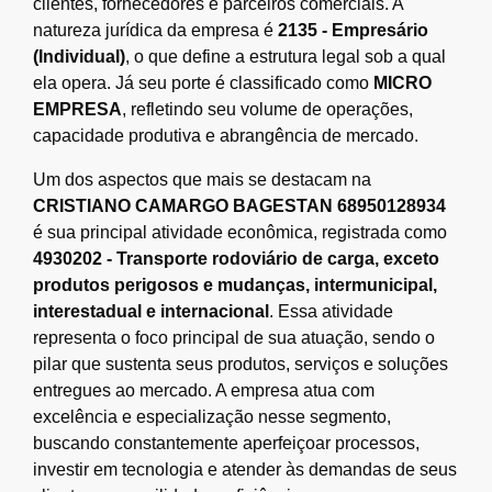
clientes, fornecedores e parceiros comerciais. A
natureza jurídica da empresa é
2135 - Empresário
(Individual)
, o que define a estrutura legal sob a qual
ela opera. Já seu porte é classificado como
MICRO
EMPRESA
, refletindo seu volume de operações,
capacidade produtiva e abrangência de mercado.
Um dos aspectos que mais se destacam na
CRISTIANO CAMARGO BAGESTAN 68950128934
é sua principal atividade econômica, registrada como
4930202 - Transporte rodoviário de carga, exceto
produtos perigosos e mudanças, intermunicipal,
interestadual e internacional
. Essa atividade
representa o foco principal de sua atuação, sendo o
pilar que sustenta seus produtos, serviços e soluções
entregues ao mercado. A empresa atua com
excelência e especialização nesse segmento,
buscando constantemente aperfeiçoar processos,
investir em tecnologia e atender às demandas de seus