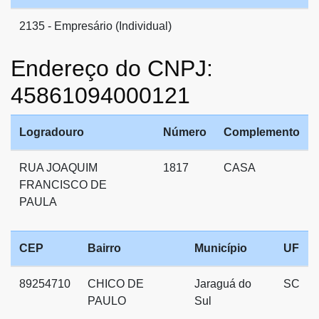
2135 - Empresário (Individual)
Endereço do CNPJ:
45861094000121
Logradouro
Número
Complemento
RUA JOAQUIM
1817
CASA
FRANCISCO DE
PAULA
CEP
Bairro
Município
UF
89254710
CHICO DE
Jaraguá do
SC
PAULO
Sul