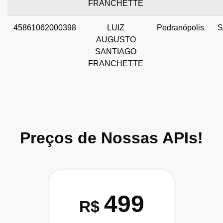
FRANCHETTE
45861062000398
LUIZ
Pedranópolis
S
AUGUSTO
SANTIAGO
FRANCHETTE
Preços de Nossas APIs!
499
R$