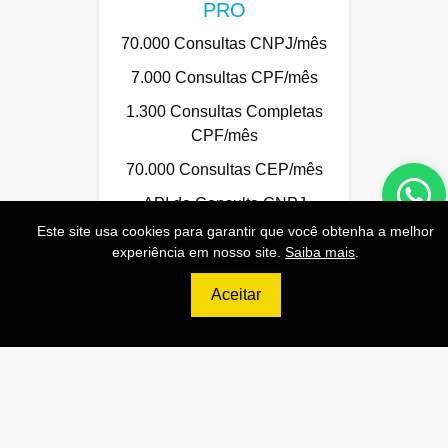
PRO
70.000 Consultas CNPJ/mês
7.000 Consultas CPF/mês
1.300 Consultas Completas
CPF/mês
70.000 Consultas CEP/mês
API de Consulta CNPJ
Este site usa cookies para garantir que você obtenha a melhor
API de Consulta CPF
experiência em nosso site.
Saiba mais
.
API de Consulta CEP
Aceitar
Base 100% Atualizada!
Contratar