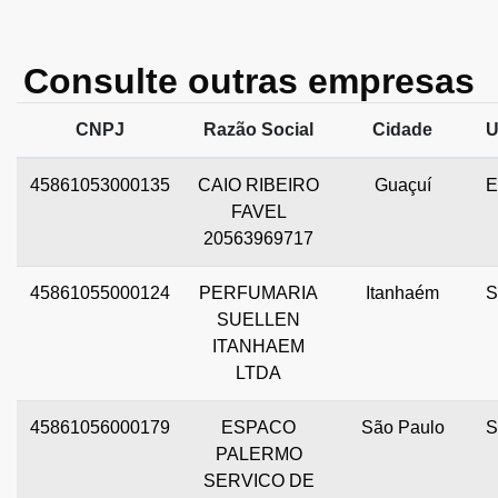
Consulte outras empresas
CNPJ
Razão Social
Cidade
U
45861053000135
CAIO RIBEIRO
Guaçuí
E
FAVEL
20563969717
45861055000124
PERFUMARIA
Itanhaém
S
SUELLEN
ITANHAEM
LTDA
45861056000179
ESPACO
São Paulo
S
PALERMO
SERVICO DE