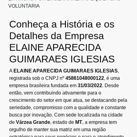
VOLUNTARIA
Conheça a História e os
Detalhes da Empresa
ELAINE APARECIDA
GUIMARAES IGLESIAS
A
ELAINE APARECIDA GUIMARAES IGLESIAS
,
registrada sob o CNPJ nº
45861048000122
, é uma
empresa brasileira fundada em
31/03/2022
. Desde
então, vem contribuindo ativamente para o
crescimento do setor em que atua, se destacando pela
seriedade, compromisso com a qualidade e constante
busca por inovação. Com sede localizada na cidade
de
Várzea Grande
, estado de
MT
, a empresa tem
orgulho de manter sua matriz em uma região
estratégica para seus negócios e para o atendimento