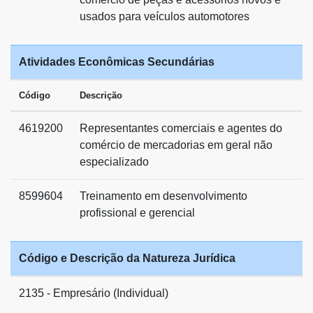
usados para veículos automotores
Atividades Econômicas Secundárias
Código
Descrição
4619200
Representantes comerciais e agentes do
comércio de mercadorias em geral não
especializado
8599604
Treinamento em desenvolvimento
profissional e gerencial
Código e Descrição da Natureza Jurídica
2135 - Empresário (Individual)