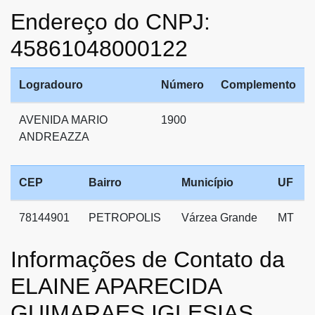
Endereço do CNPJ:
45861048000122
Logradouro
Número
Complemento
AVENIDA MARIO
1900
ANDREAZZA
CEP
Bairro
Município
UF
78144901
PETROPOLIS
Várzea Grande
MT
Informações de Contato da
ELAINE APARECIDA
GUIMARAES IGLESIAS