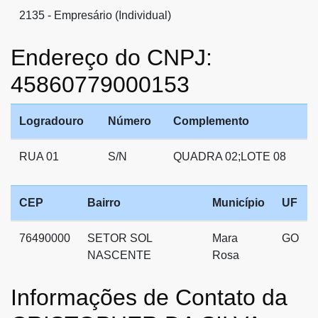
2135 - Empresário (Individual)
Endereço do CNPJ:
45860779000153
Logradouro
Número
Complemento
RUA 01
S/N
QUADRA 02;LOTE 08
CEP
Bairro
Município
UF
76490000
SETOR SOL
Mara
GO
NASCENTE
Rosa
Informações de Contato da