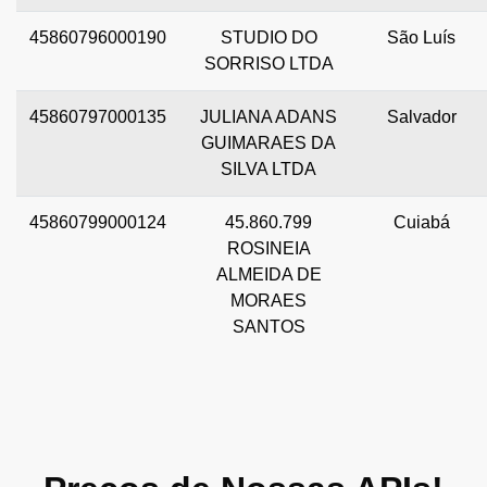
45860796000190
STUDIO DO
São Luís
SORRISO LTDA
45860797000135
JULIANA ADANS
Salvador
GUIMARAES DA
SILVA LTDA
45860799000124
45.860.799
Cuiabá
ROSINEIA
ALMEIDA DE
MORAES
SANTOS