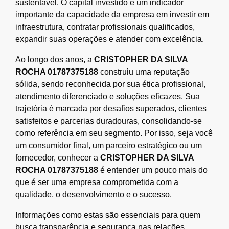
sustentável. O capital investido é um indicador
importante da capacidade da empresa em investir em
infraestrutura, contratar profissionais qualificados,
expandir suas operações e atender com excelência.
Ao longo dos anos, a
CRISTOPHER DA SILVA
ROCHA 01787375188
construiu uma reputação
sólida, sendo reconhecida por sua ética profissional,
atendimento diferenciado e soluções eficazes. Sua
trajetória é marcada por desafios superados, clientes
satisfeitos e parcerias duradouras, consolidando-se
como referência em seu segmento. Por isso, seja você
um consumidor final, um parceiro estratégico ou um
fornecedor, conhecer a
CRISTOPHER DA SILVA
ROCHA 01787375188
é entender um pouco mais do
que é ser uma empresa comprometida com a
qualidade, o desenvolvimento e o sucesso.
Informações como estas são essenciais para quem
busca transparência e segurança nas relações