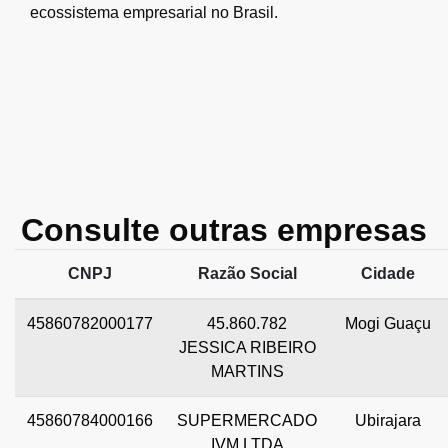
ecossistema empresarial no Brasil.
Consulte outras empresas
CNPJ
Razão Social
Cidade
45860782000177
45.860.782
Mogi Guaçu
JESSICA RIBEIRO
MARTINS
45860784000166
SUPERMERCADO
Ubirajara
IVM LTDA