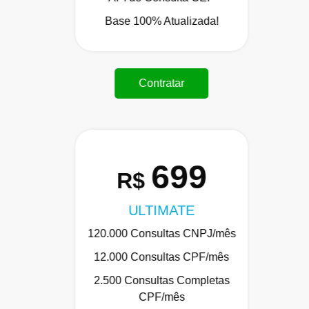
Base 100% Atualizada!
Contratar
699
R$
ULTIMATE
120.000 Consultas CNPJ/mês
12.000 Consultas CPF/mês
2.500 Consultas Completas
CPF/mês