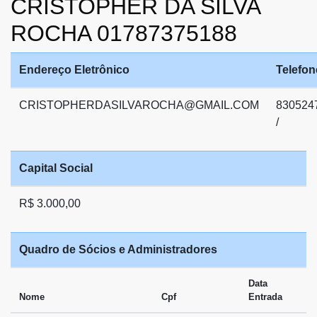
CRISTOPHER DA SILVA
ROCHA 01787375188
Endereço Eletrônico
Telefon
CRISTOPHERDASILVAROCHA@GMAIL.COM
830524
/
Capital Social
R$ 3.000,00
Quadro de Sócios e Administradores
Data
Nome
Cpf
Entrada