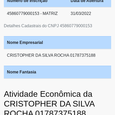
Número de Inscrição
Data de Abertura
45860779000153 - MATRIZ
31/03/2022
Detalhes Cadastrais do CNPJ 45860779000153
Nome Empresarial
CRISTOPHER DA SILVA ROCHA 01787375188
Nome Fantasia
Atividade Econômica da
CRISTOPHER DA SILVA
ROCHA 01787375188