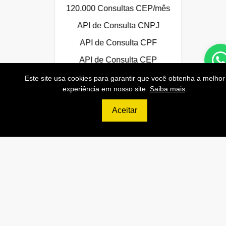
120.000 Consultas CEP/mês
API de Consulta CNPJ
API de Consulta CPF
API de Consulta CEP
Base 100% Atualizada!
Este site usa cookies para garantir que você obtenha a melhor
experiência em nosso site.
Saiba mais
.
Aceitar
Contratar
Anterior
Próxi
999
R$
PLATINUM