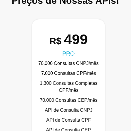
Preços de Nossas APIs!
499
R$
PRO
70.000 Consultas CNPJ/mês
7.000 Consultas CPF/mês
1.300 Consultas Completas
CPF/mês
70.000 Consultas CEP/mês
API de Consulta CNPJ
API de Consulta CPF
API de Consulta CEP