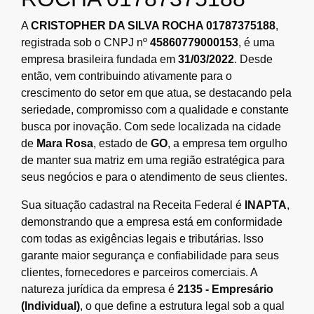
A
CRISTOPHER DA SILVA ROCHA 01787375188
,
registrada sob o CNPJ nº
45860779000153
, é uma
empresa brasileira fundada em
31/03/2022
. Desde
então, vem contribuindo ativamente para o
crescimento do setor em que atua, se destacando pela
seriedade, compromisso com a qualidade e constante
busca por inovação. Com sede localizada na cidade
de
Mara Rosa
, estado de
GO
, a empresa tem orgulho
de manter sua matriz em uma região estratégica para
seus negócios e para o atendimento de seus clientes.
Sua situação cadastral na Receita Federal é
INAPTA
,
demonstrando que a empresa está em conformidade
com todas as exigências legais e tributárias. Isso
garante maior segurança e confiabilidade para seus
clientes, fornecedores e parceiros comerciais. A
natureza jurídica da empresa é
2135 - Empresário
(Individual)
, o que define a estrutura legal sob a qual