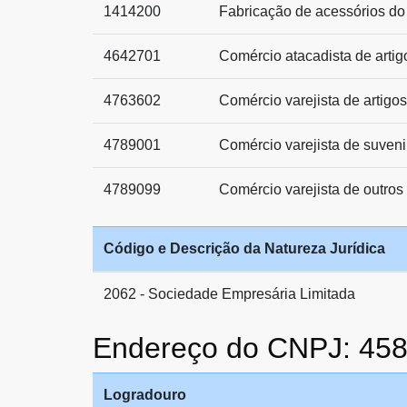
1414200
Fabricação de acessórios do 
4642701
Comércio atacadista de artig
4763602
Comércio varejista de artigos
4789001
Comércio varejista de suvenir
4789099
Comércio varejista de outros
Código e Descrição da Natureza Jurídica
2062 - Sociedade Empresária Limitada
Endereço do CNPJ: 45
Logradouro