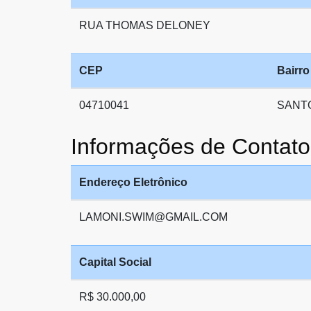
RUA THOMAS DELONEY
CEP
Bairro
04710041
SANT
Informações de Conta
Endereço Eletrônico
LAMONI.SWIM@GMAIL.COM
Capital Social
R$ 30.000,00