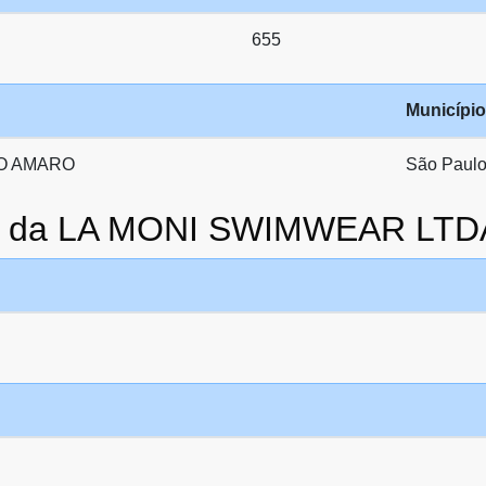
655
Município
O AMARO
São Paul
to da LA MONI SWIMWEAR LTD