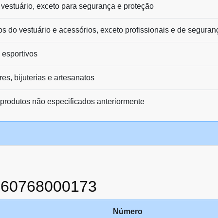
vestuário, exceto para segurança e proteção
os do vestuário e acessórios, exceto profissionais e de seguran
 esportivos
es, bijuterias e artesanatos
 produtos não especificados anteriormente
860768000173
Número