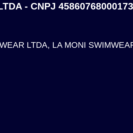
TDA - CNPJ 4586076800017
WEAR LTDA, LA MONI SWIMWEAR e