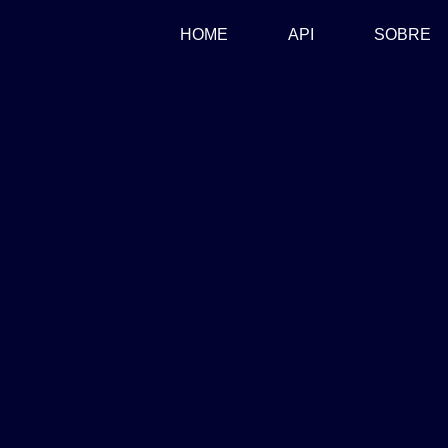
(CURRENT)
HOME
API
SOBRE