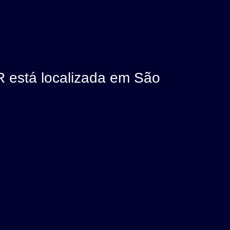
3
stá localizada em São