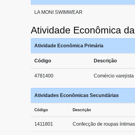
LA MONI SWIMWEAR
Atividade Econômica
Atividade Econômica Primária
Código
Descrição
4781400
Comércio varejista 
Atividades Econômicas Secundárias
Código
Descrição
1411801
Confecção de roupas íntimas