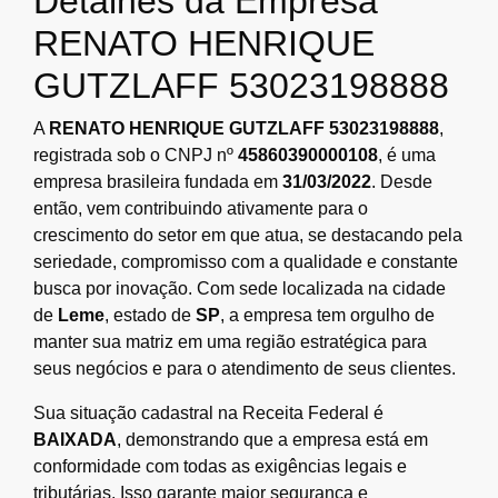
Detalhes da Empresa
RENATO HENRIQUE
GUTZLAFF 53023198888
A
RENATO HENRIQUE GUTZLAFF 53023198888
,
registrada sob o CNPJ nº
45860390000108
, é uma
empresa brasileira fundada em
31/03/2022
. Desde
então, vem contribuindo ativamente para o
crescimento do setor em que atua, se destacando pela
seriedade, compromisso com a qualidade e constante
busca por inovação. Com sede localizada na cidade
de
Leme
, estado de
SP
, a empresa tem orgulho de
manter sua matriz em uma região estratégica para
seus negócios e para o atendimento de seus clientes.
Sua situação cadastral na Receita Federal é
BAIXADA
, demonstrando que a empresa está em
conformidade com todas as exigências legais e
tributárias. Isso garante maior segurança e