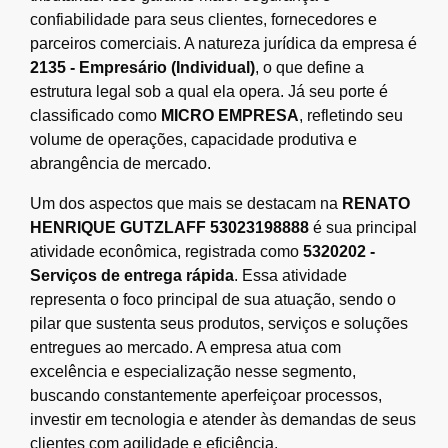
confiabilidade para seus clientes, fornecedores e
parceiros comerciais. A natureza jurídica da empresa é
2135 - Empresário (Individual)
, o que define a
estrutura legal sob a qual ela opera. Já seu porte é
classificado como
MICRO EMPRESA
, refletindo seu
volume de operações, capacidade produtiva e
abrangência de mercado.
Um dos aspectos que mais se destacam na
RENATO
HENRIQUE GUTZLAFF 53023198888
é sua principal
atividade econômica, registrada como
5320202 -
Serviços de entrega rápida
. Essa atividade
representa o foco principal de sua atuação, sendo o
pilar que sustenta seus produtos, serviços e soluções
entregues ao mercado. A empresa atua com
excelência e especialização nesse segmento,
buscando constantemente aperfeiçoar processos,
investir em tecnologia e atender às demandas de seus
clientes com agilidade e eficiência.