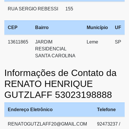
RUA SERGIO REBESSI
155
CEP
Bairro
Município
UF
13611865
JARDIM
Leme
SP
RESIDENCIAL
SANTA CAROLINA
Informações de Contato da
RENATO HENRIQUE
GUTZLAFF 53023198888
Endereço Eletrônico
Telefone
RENATOGUTZLAFF20@GMAIL.COM
92473237 /