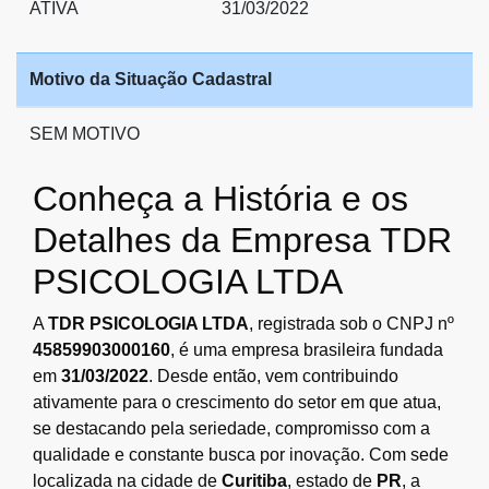
ATIVA
31/03/2022
Motivo da Situação Cadastral
SEM MOTIVO
Conheça a História e os
Detalhes da Empresa TDR
PSICOLOGIA LTDA
A
TDR PSICOLOGIA LTDA
, registrada sob o CNPJ nº
45859903000160
, é uma empresa brasileira fundada
em
31/03/2022
. Desde então, vem contribuindo
ativamente para o crescimento do setor em que atua,
se destacando pela seriedade, compromisso com a
qualidade e constante busca por inovação. Com sede
localizada na cidade de
Curitiba
, estado de
PR
, a