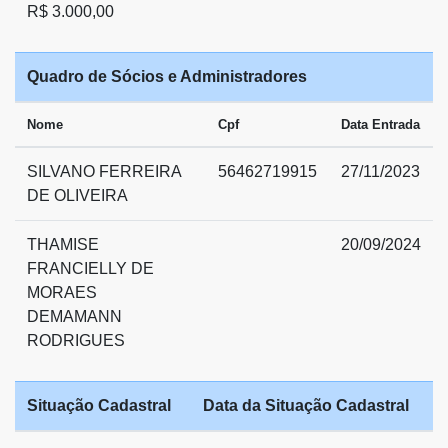
R$ 3.000,00
Quadro de Sócios e Administradores
Nome
Cpf
Data Entrada
SILVANO FERREIRA
56462719915
27/11/2023
DE OLIVEIRA
THAMISE
20/09/2024
FRANCIELLY DE
MORAES
DEMAMANN
RODRIGUES
Situação Cadastral
Data da Situação Cadastral