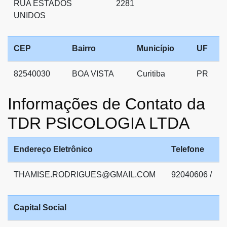
RUA ESTADOS
2281
UNIDOS
CEP
Bairro
Município
UF
82540030
BOA VISTA
Curitiba
PR
Informações de Contato da
TDR PSICOLOGIA LTDA
Endereço Eletrônico
Telefone
THAMISE.RODRIGUES@GMAIL.COM
92040606 /
Capital Social