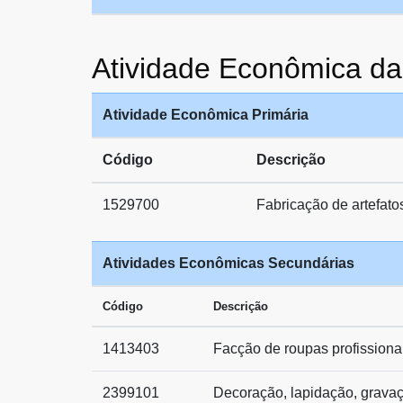
Atividade Econômica 
Atividade Econômica Primária
Código
Descrição
1529700
Fabricação de artefato
Atividades Econômicas Secundárias
Código
Descrição
1413403
Facção de roupas profissiona
2399101
Decoração, lapidação, gravação