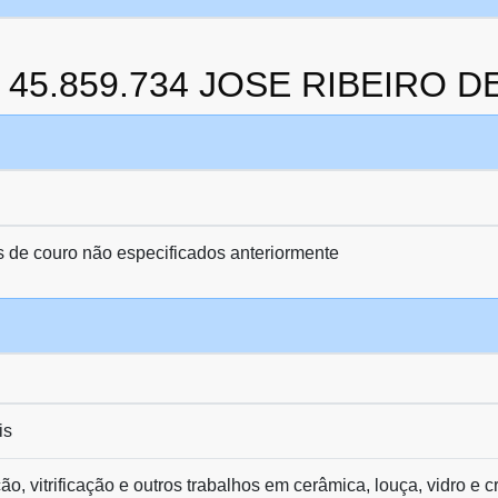
da 45.859.734 JOSE RIBEIRO 
s de couro não especificados anteriormente
is
, vitrificação e outros trabalhos em cerâmica, louça, vidro e cr