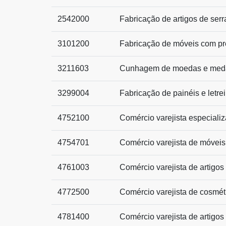
2542000
Fabricação de artigos de serr
3101200
Fabricação de móveis com p
3211603
Cunhagem de moedas e med
3299004
Fabricação de painéis e letre
4752100
Comércio varejista especiali
4754701
Comércio varejista de móveis
4761003
Comércio varejista de artigos
4772500
Comércio varejista de cosmét
4781400
Comércio varejista de artigos