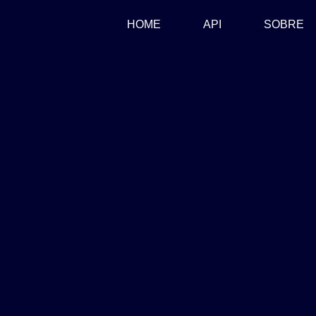
(CURRENT)
HOME
API
SOBRE