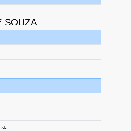
DE SOUZA
istal