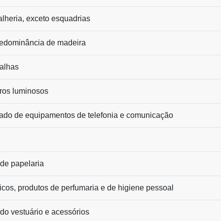
alheria, exceto esquadrias
redominância de madeira
alhas
iros luminosos
zado de equipamentos de telefonia e comunicação
 de papelaria
icos, produtos de perfumaria e de higiene pessoal
 do vestuário e acessórios