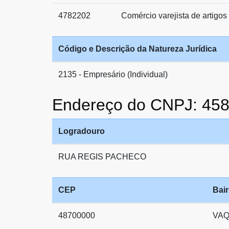
4782202
Comércio varejista de artigo
Código e Descrição da Natureza Jurídica
2135 - Empresário (Individual)
Endereço do CNPJ: 45
Logradouro
RUA REGIS PACHECO
CEP
Bair
48700000
VA