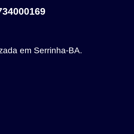
734000169
zada em Serrinha-BA.