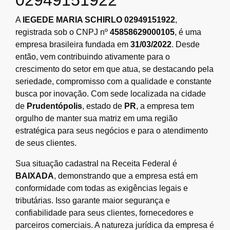
A
IEGEDE MARIA SCHIRLO 02949151922
,
registrada sob o CNPJ nº
45858629000105
, é uma
empresa brasileira fundada em
31/03/2022
. Desde
então, vem contribuindo ativamente para o
crescimento do setor em que atua, se destacando pela
seriedade, compromisso com a qualidade e constante
busca por inovação. Com sede localizada na cidade
de
Prudentópolis
, estado de
PR
, a empresa tem
orgulho de manter sua matriz em uma região
estratégica para seus negócios e para o atendimento
de seus clientes.
Sua situação cadastral na Receita Federal é
BAIXADA
, demonstrando que a empresa está em
conformidade com todas as exigências legais e
tributárias. Isso garante maior segurança e
confiabilidade para seus clientes, fornecedores e
parceiros comerciais. A natureza jurídica da empresa é