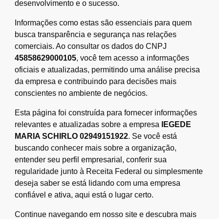
desenvolvimento e o sucesso.
Informações como estas são essenciais para quem
busca transparência e segurança nas relações
comerciais. Ao consultar os dados do CNPJ
45858629000105
, você tem acesso a informações
oficiais e atualizadas, permitindo uma análise precisa
da empresa e contribuindo para decisões mais
conscientes no ambiente de negócios.
Esta página foi construída para fornecer informações
relevantes e atualizadas sobre a empresa
IEGEDE
MARIA SCHIRLO 02949151922
. Se você está
buscando conhecer mais sobre a organização,
entender seu perfil empresarial, conferir sua
regularidade junto à Receita Federal ou simplesmente
deseja saber se está lidando com uma empresa
confiável e ativa, aqui está o lugar certo.
Continue navegando em nosso site e descubra mais