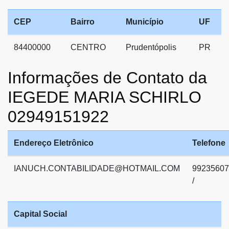
CEP
Bairro
Município
UF
84400000
CENTRO
Prudentópolis
PR
Informações de Contato da
IEGEDE MARIA SCHIRLO
02949151922
Endereço Eletrônico
Telefone
IANUCH.CONTABILIDADE@HOTMAIL.COM
99235607
/
Capital Social