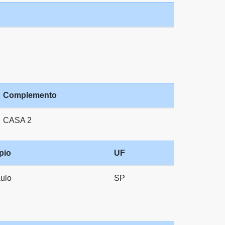
Complemento
CASA 2
pio
UF
ulo
SP