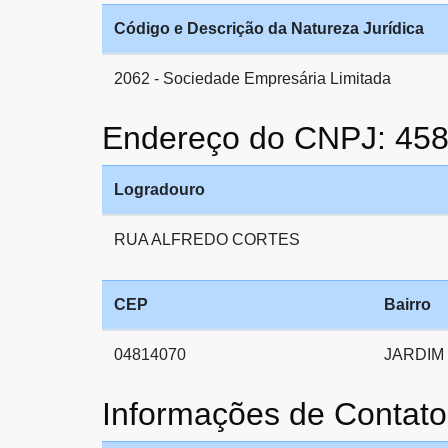
Código e Descrição da Natureza Jurídica
2062 - Sociedade Empresária Limitada
Endereço do CNPJ: 45
Logradouro
RUA ALFREDO CORTES
CEP
Bairro
04814070
JARDIM
Informações de Contat