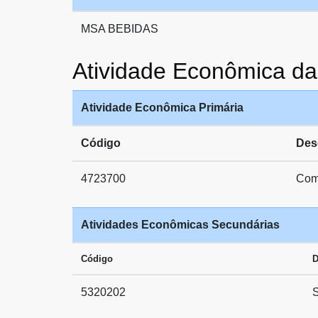
MSA BEBIDAS
Atividade Econômica d
Atividade Econômica Primária
Código
Des
4723700
Comé
Atividades Econômicas Secundárias
Código
D
5320202
S