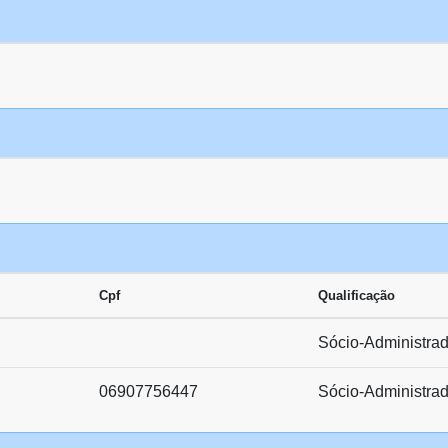
Cpf
Qualificação
Sócio-Administrad
06907756447
Sócio-Administrad