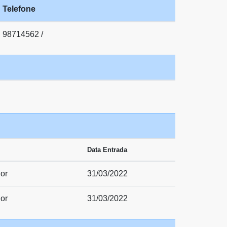
Telefone
98714562 /
Data Entrada
or
31/03/2022
or
31/03/2022