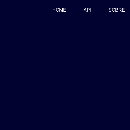
(CURRENT)
HOME
API
SOBRE