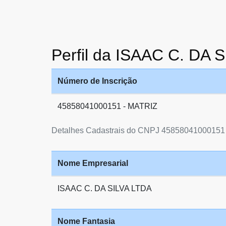
Perfil da ISAAC C. DA 
Número de Inscrição
45858041000151 - MATRIZ
Detalhes Cadastrais do CNPJ 45858041000151
Nome Empresarial
ISAAC C. DA SILVA LTDA
Nome Fantasia