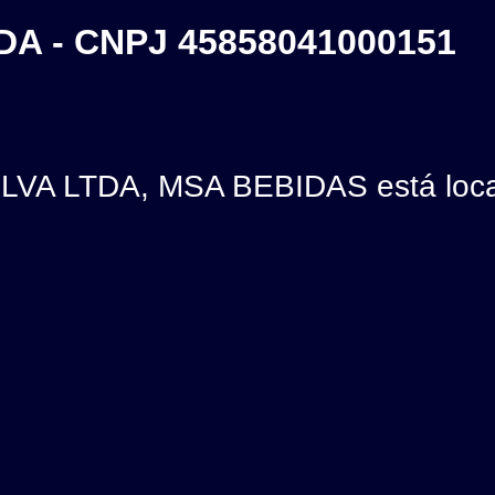
DA - CNPJ 45858041000151
LVA LTDA, MSA BEBIDAS está loca