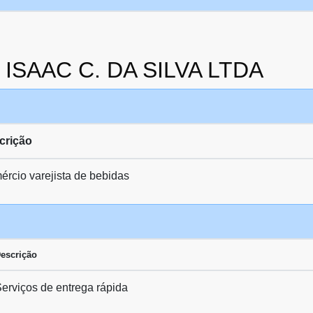
a ISAAC C. DA SILVA LTDA
crição
rcio varejista de bebidas
escrição
erviços de entrega rápida