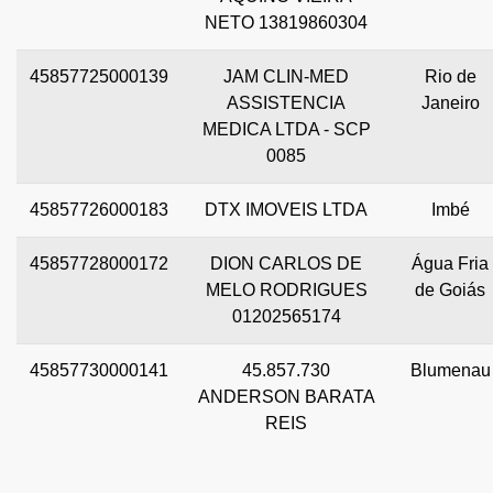
NETO 13819860304
45857725000139
JAM CLIN-MED
Rio de
ASSISTENCIA
Janeiro
MEDICA LTDA - SCP
0085
45857726000183
DTX IMOVEIS LTDA
Imbé
45857728000172
DION CARLOS DE
Água Fria
MELO RODRIGUES
de Goiás
01202565174
45857730000141
45.857.730
Blumenau
ANDERSON BARATA
REIS