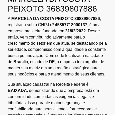
PEIXOTO 36839807886
A
MARCELA DA COSTA PEIXOTO 36839807886
,
registrada sob o CNPJ nº
45857718000137
, é uma
empresa brasileira fundada em
31/03/2022
. Desde
então, vem contribuindo ativamente para o
crescimento do setor em que atua, se destacando pela
seriedade, compromisso com a qualidade e constante
busca por inovação. Com sede localizada na cidade
de
Brasília
, estado de
DF
, a empresa tem orgulho de
manter sua matriz em uma região estratégica para
seus negócios e para o atendimento de seus clientes.
Sua situação cadastral na Receita Federal é
BAIXADA
, demonstrando que a empresa está em
conformidade com todas as exigências legais e
tributárias. Isso garante maior segurança e
confiabilidade para seus clientes, fornecedores e