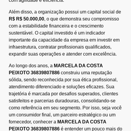
com agilidade e eficiência.
Além disso, a organização possui um capital social de
R$ R$ 50.000,00
, o que demonstra seu compromisso
com a estabilidade financeira e o crescimento
sustentável. O capital investido é um indicador
importante da capacidade da empresa em investir em
infraestrutura, contratar profissionais qualificados,
expandir suas operações e atender com excelência.
Ao longo dos anos, a
MARCELA DA COSTA
PEIXOTO 36839807886
construiu uma reputação
sólida, sendo reconhecida por sua ética profissional,
atendimento diferenciado e soluções eficazes. Sua
trajetória é marcada por desafios superados, clientes
satisfeitos e parcerias duradouras, consolidando-se
como referência em seu segmento. Por isso, seja você
um consumidor final, um parceiro estratégico ou um
fornecedor, conhecer a
MARCELA DA COSTA
PEIXOTO 36839807886
é entender um pouco mais do