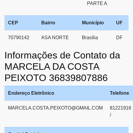
PARTE A
CEP
Bairro
Município
UF
70790142
ASA NORTE
Brasília
DF
Informações de Contato da
MARCELA DA COSTA
PEIXOTO 36839807886
Endereço Eletrônico
Telefone
MARCELA.COSTA.PEIXOTO@GMAIL.COM
81221916
/