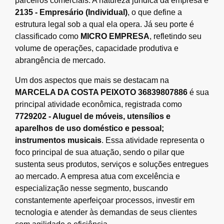
parceiros comerciais. A natureza jurídica da empresa é
2135 - Empresário (Individual)
, o que define a
estrutura legal sob a qual ela opera. Já seu porte é
classificado como
MICRO EMPRESA
, refletindo seu
volume de operações, capacidade produtiva e
abrangência de mercado.
Um dos aspectos que mais se destacam na
MARCELA DA COSTA PEIXOTO 36839807886
é sua
principal atividade econômica, registrada como
7729202 - Aluguel de móveis, utensílios e
aparelhos de uso doméstico e pessoal;
instrumentos musicais
. Essa atividade representa o
foco principal de sua atuação, sendo o pilar que
sustenta seus produtos, serviços e soluções entregues
ao mercado. A empresa atua com excelência e
especialização nesse segmento, buscando
constantemente aperfeiçoar processos, investir em
tecnologia e atender às demandas de seus clientes