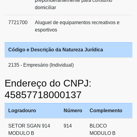
preponderantemente para consumo
domiciliar
7721700
Aluguel de equipamentos recreativos e
esportivos
Código e Descrição da Natureza Jurídica
2135 - Empresário (Individual)
Endereço do CNPJ:
45857718000137
Logradouro
Número
Complemento
SETOR SGAN 914
914
BLOCO
MODULO B
MODULO B