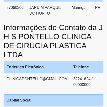
87060306
JARDIM PARQUE
Maringá
PR
DO HORTO
Informações de Contato da J
H S PONTELLO CLINICA
DE CIRUGIA PLASTICA
LTDA
Endereço Eletrônico
Telefone
CLINICAPONTELLO@GMAIL.COM
32241624 /
00000000
Capital Social