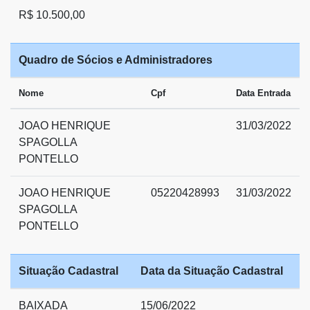
R$ 10.500,00
Quadro de Sócios e Administradores
Nome
Cpf
Data Entrada
JOAO HENRIQUE
31/03/2022
SPAGOLLA
PONTELLO
JOAO HENRIQUE
05220428993
31/03/2022
SPAGOLLA
PONTELLO
Situação Cadastral
Data da Situação Cadastral
BAIXADA
15/06/2022