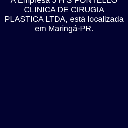
A Empresa J H S PONTELLO
CLINICA DE CIRUGIA
PLASTICA LTDA, está localizada
em Maringá-PR.