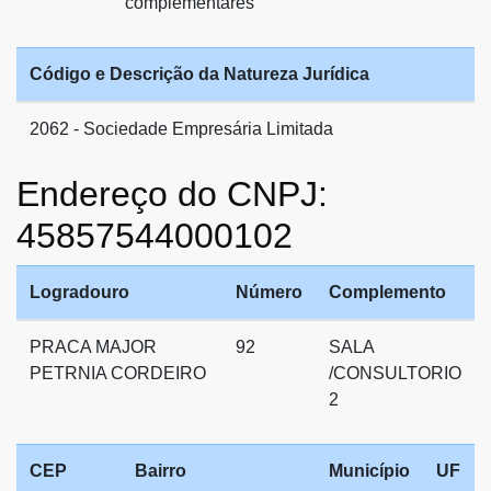
complementares
Código e Descrição da Natureza Jurídica
2062 - Sociedade Empresária Limitada
Endereço do CNPJ:
45857544000102
Logradouro
Número
Complemento
PRACA MAJOR
92
SALA
PETRNIA CORDEIRO
/CONSULTORIO
2
CEP
Bairro
Município
UF