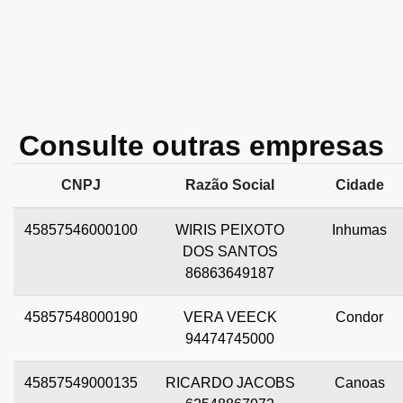
Consulte outras empresas
CNPJ
Razão Social
Cidade
45857546000100
WIRIS PEIXOTO
Inhumas
DOS SANTOS
86863649187
45857548000190
VERA VEECK
Condor
94474745000
45857549000135
RICARDO JACOBS
Canoas