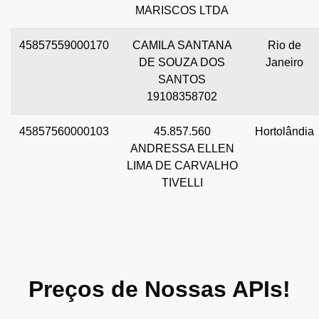
MARISCOS LTDA
45857559000170
CAMILA SANTANA
Rio de
DE SOUZA DOS
Janeiro
SANTOS
19108358702
45857560000103
45.857.560
Hortolândia
ANDRESSA ELLEN
LIMA DE CARVALHO
TIVELLI
Preços de Nossas APIs!