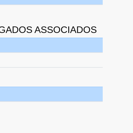
VOGADOS ASSOCIADOS