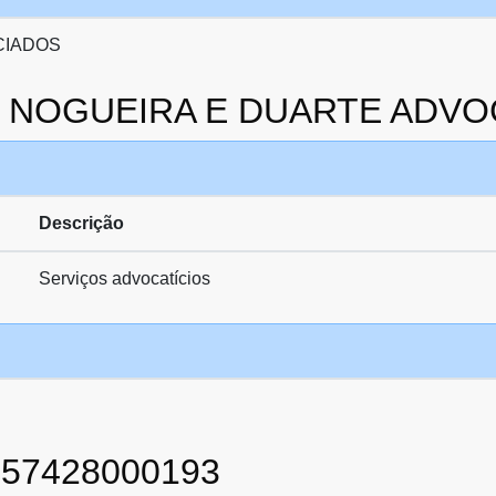
CIADOS
a da NOGUEIRA E DUARTE AD
Descrição
Serviços advocatícios
857428000193