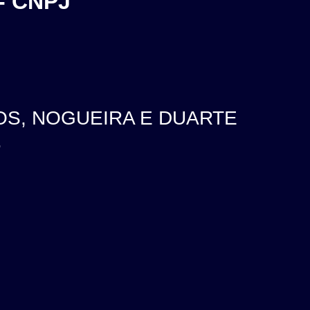
- CNPJ
OS, NOGUEIRA E DUARTE
.