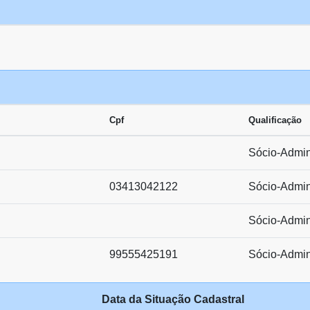
Cpf
Qualificação
Sócio-Admin
03413042122
Sócio-Admin
Sócio-Admin
99555425191
Sócio-Admin
Data da Situação Cadastral