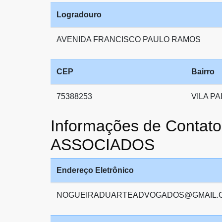
Logradouro
AVENIDA FRANCISCO PAULO RAMOS
CEP
Bairro
75388253
VILA P
Informações de Cont
ASSOCIADOS
Endereço Eletrônico
NOGUEIRADUARTEADVOGADOS@GMAIL.