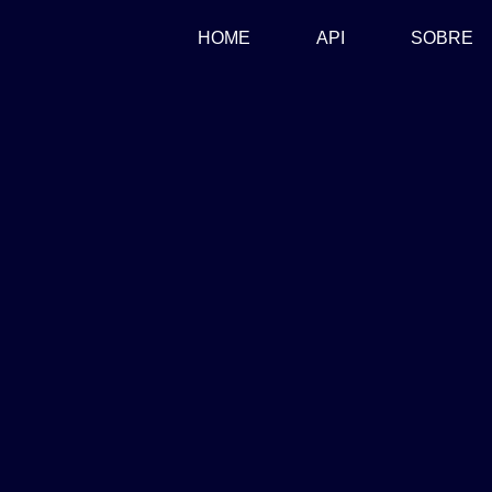
(CURRENT)
HOME
API
SOBRE