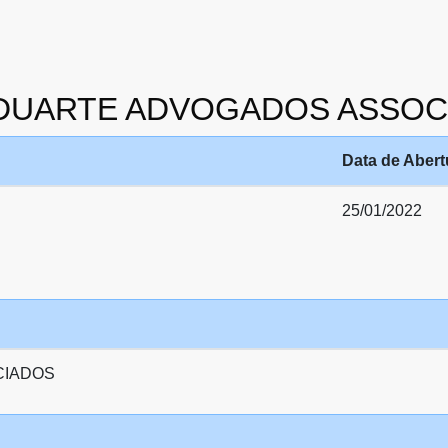
 E DUARTE ADVOGADOS ASSO
Data de Abert
25/01/2022
CIADOS