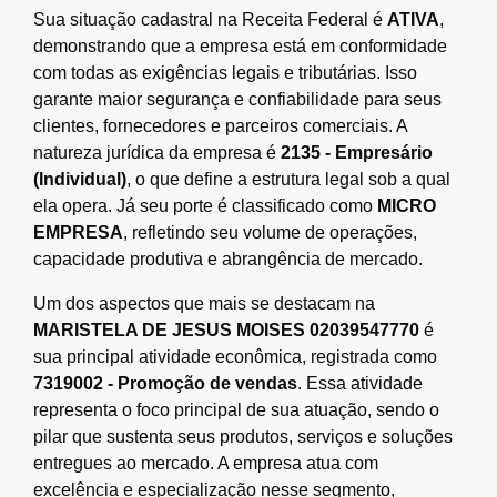
Sua situação cadastral na Receita Federal é
ATIVA
,
demonstrando que a empresa está em conformidade
com todas as exigências legais e tributárias. Isso
garante maior segurança e confiabilidade para seus
clientes, fornecedores e parceiros comerciais. A
natureza jurídica da empresa é
2135 - Empresário
(Individual)
, o que define a estrutura legal sob a qual
ela opera. Já seu porte é classificado como
MICRO
EMPRESA
, refletindo seu volume de operações,
capacidade produtiva e abrangência de mercado.
Um dos aspectos que mais se destacam na
MARISTELA DE JESUS MOISES 02039547770
é
sua principal atividade econômica, registrada como
7319002 - Promoção de vendas
. Essa atividade
representa o foco principal de sua atuação, sendo o
pilar que sustenta seus produtos, serviços e soluções
entregues ao mercado. A empresa atua com
excelência e especialização nesse segmento,