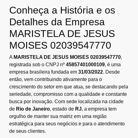
Conheça a História e os
Detalhes da Empresa
MARISTELA DE JESUS
MOISES 02039547770
A
MARISTELA DE JESUS MOISES 02039547770
,
registrada sob o CNPJ nº
45857401000109
, é uma
empresa brasileira fundada em
31/03/2022
. Desde
então, vem contribuindo ativamente para o
crescimento do setor em que atua, se destacando pela
seriedade, compromisso com a qualidade e constante
busca por inovação. Com sede localizada na cidade
de
Rio de Janeiro
, estado de
RJ
, a empresa tem
orgulho de manter sua matriz em uma região
estratégica para seus negócios e para o atendimento
de seus clientes.