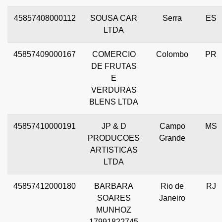
45857408000112
SOUSA CAR
Serra
ES
LTDA
45857409000167
COMERCIO
Colombo
PR
DE FRUTAS
E
VERDURAS
BLENS LTDA
45857410000191
JP & D
Campo
MS
PRODUCOES
Grande
ARTISTICAS
LTDA
45857412000180
BARBARA
Rio de
RJ
SOARES
Janeiro
MUNHOZ
17991822745