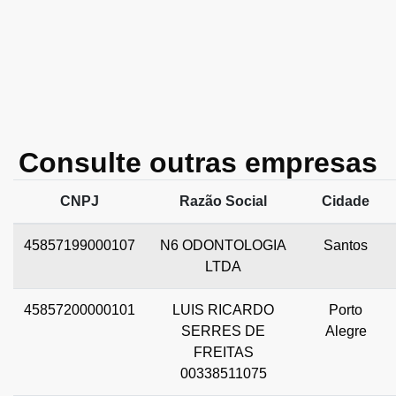
Consulte outras empresas
CNPJ
Razão Social
Cidade
45857199000107
N6 ODONTOLOGIA
Santos
LTDA
45857200000101
LUIS RICARDO
Porto
SERRES DE
Alegre
FREITAS
00338511075