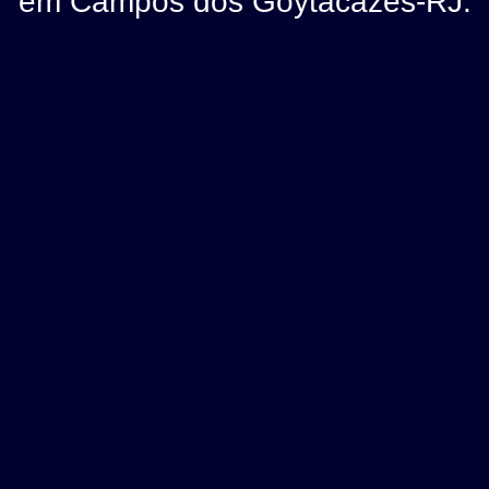
em Campos dos Goytacazes-RJ.