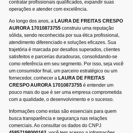
contratar profissionais qualificados, expandir suas
operações e atender com excelência.
Ao longo dos anos, a
LAURA DE FREITAS CRESPO
AURORA 17010873755
construiu uma reputação
sólida, sendo reconhecida por sua ética profissional,
atendimento diferenciado e soluções eficazes. Sua
trajetória é marcada por desafios superados, clientes
satisfeitos e parcerias duradouras, consolidando-se
como referência em seu segmento. Por isso, seja você
um consumidor final, um parceiro estratégico ou um
fornecedor, conhecer a
LAURA DE FREITAS
CRESPO AURORA 17010873755
é entender um
pouco mais do que é ser uma empresa comprometida
com a qualidade, o desenvolvimento e o sucesso.
Informações como estas são essenciais para quem
busca transparência e segurança nas relações
comerciais. Ao consultar os dados do CNPJ
45857198000162
, você tem acesso a informações