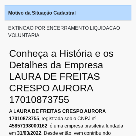
Motivo da Situação Cadastral
EXTINCAO POR ENCERRAMENTO LIQUIDACAO
VOLUNTARIA
Conheça a História e os
Detalhes da Empresa
LAURA DE FREITAS
CRESPO AURORA
17010873755
A
LAURA DE FREITAS CRESPO AURORA
17010873755
, registrada sob o CNPJ nº
45857198000162
, é uma empresa brasileira fundada
em
31/03/2022
. Desde então, vem contribuindo