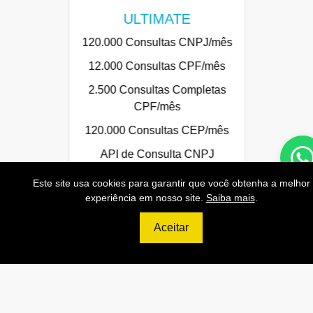
ULTIMATE
120.000 Consultas CNPJ/mês
12.000 Consultas CPF/mês
2.500 Consultas Completas
CPF/mês
120.000 Consultas CEP/mês
API de Consulta CNPJ
API de Consulta CPF
Este site usa cookies para garantir que você obtenha a melhor
experiência em nosso site.
Saiba mais
.
API de Consulta CEP
Base 100% Atualizada!
Aceitar
Contratar
Anterior
Próxi