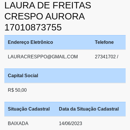
LAURA DE FREITAS
CRESPO AURORA
17010873755
Endereço Eletrônico
Telefone
LAURACRESPPO@GMAIL.COM
27341702 /
Capital Social
R$ 50,00
Situação Cadastral
Data da Situação Cadastral
BAIXADA
14/06/2023