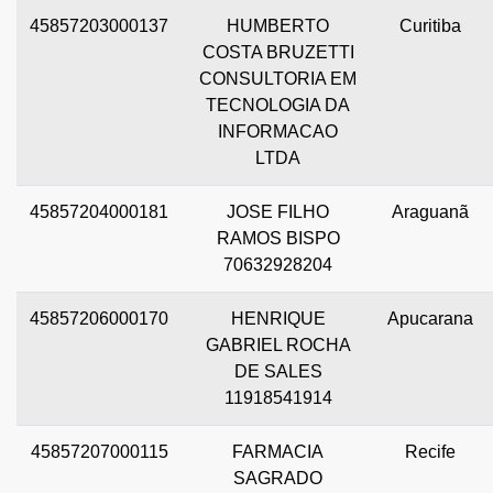
45857203000137
HUMBERTO
Curitiba
COSTA BRUZETTI
CONSULTORIA EM
TECNOLOGIA DA
INFORMACAO
LTDA
45857204000181
JOSE FILHO
Araguanã
RAMOS BISPO
70632928204
45857206000170
HENRIQUE
Apucarana
GABRIEL ROCHA
DE SALES
11918541914
45857207000115
FARMACIA
Recife
SAGRADO