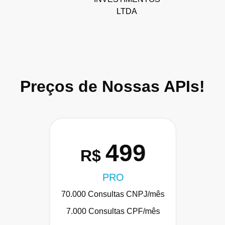
LTDA
Preços de Nossas APIs!
499
R$
PRO
70.000 Consultas CNPJ/mês
7.000 Consultas CPF/mês