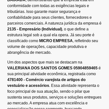
conformidade com todas as exigências legais e
tributárias. Isso garante maior segurança e
confiabilidade para seus clientes, fornecedores e
parceiros comerciais. A natureza jurídica da empresa é
2135 - Empresário (Individual)
, o que define a
estrutura legal sob a qual ela opera. Já seu porte é
classificado como
MICRO EMPRESA
, refletindo seu
volume de operações, capacidade produtiva e
abrangência de mercado.
Um dos aspectos que mais se destacam na
VALERIANA DOS SANTOS GOMES 05904859465
é
sua principal atividade econômica, registrada como
4781400 - Comércio varejista de artigos do
vestuário e acessórios
. Essa atividade representa o
foco principal de sua atuação, sendo o pilar que
sustenta seus produtos, serviços e soluções entregues
ao mercado. A empresa atua com excelência e
especialização nesse segmento, buscando