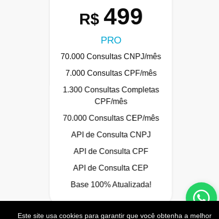
499
R$
PRO
70.000 Consultas CNPJ/mês
7.000 Consultas CPF/mês
1.300 Consultas Completas
CPF/mês
70.000 Consultas CEP/mês
API de Consulta CNPJ
API de Consulta CPF
API de Consulta CEP
Base 100% Atualizada!
Este site usa cookies para garantir que você obtenha a melhor