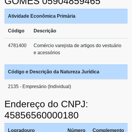
GOMES 05904859465
Atividade Econômica Primária
Código
Descrição
4781400
Comércio varejista de artigos do vestuário
e acessórios
Código e Descrição da Natureza Jurídica
2135 - Empresário (Individual)
Endereço do CNPJ:
45856560000180
Logradouro
Número
Complemento