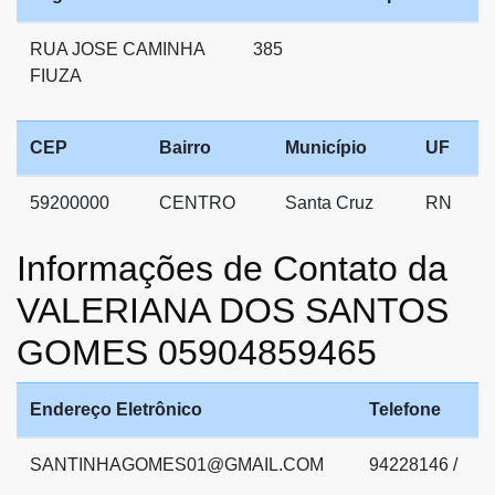
RUA JOSE CAMINHA
385
FIUZA
CEP
Bairro
Município
UF
59200000
CENTRO
Santa Cruz
RN
Informações de Contato da
VALERIANA DOS SANTOS
GOMES 05904859465
Endereço Eletrônico
Telefone
SANTINHAGOMES01@GMAIL.COM
94228146 /