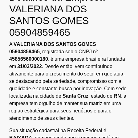
VALERIANA DOS
SANTOS GOMES
05904859465
A
VALERIANA DOS SANTOS GOMES
05904859465
, registrada sob o CNPJ nº
45856560000180
, é uma empresa brasileira fundada
em
31/03/2022
. Desde então, vem contribuindo
ativamente para o crescimento do setor em que atua,
se destacando pela seriedade, compromisso com a
qualidade e constante busca por inovação. Com sede
localizada na cidade de
Santa Cruz
, estado de
RN
, a
empresa tem orgulho de manter sua matriz em uma
região estratégica para seus negócios e para o
atendimento de seus clientes.
Sua situação cadastral na Receita Federal é
BAIXADA
, demonstrando que a empresa está em