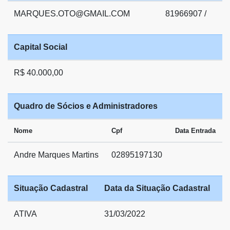
MARQUES.OTO@GMAIL.COM
81966907 /
Capital Social
R$ 40.000,00
Quadro de Sócios e Administradores
Nome
Cpf
Data Entrada
Andre Marques Martins
02895197130
Situação Cadastral
Data da Situação Cadastral
ATIVA
31/03/2022