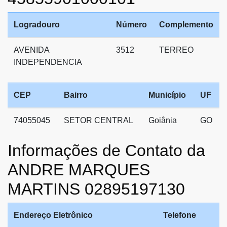
Logradouro
Número
Complemento
AVENIDA
3512
TERREO
INDEPENDENCIA
CEP
Bairro
Município
UF
74055045
SETOR CENTRAL
Goiânia
GO
Informações de Contato da
ANDRE MARQUES
MARTINS 02895197130
Endereço Eletrônico
Telefone