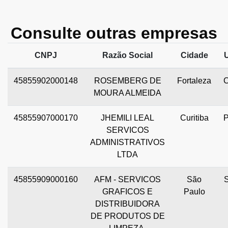
Consulte outras empresas
CNPJ
Razão Social
Cidade
45855902000148
ROSEMBERG DE
Fortaleza
MOURA ALMEIDA
45855907000170
JHEMILI LEAL
Curitiba
SERVICOS
ADMINISTRATIVOS
LTDA
45855909000160
AFM - SERVICOS
São
GRAFICOS E
Paulo
DISTRIBUIDORA
DE PRODUTOS DE