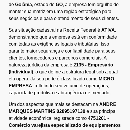
de
Goiânia
, estado de
GO
, a empresa tem orgulho de
manter sua matriz em uma região estratégica para
seus negócios e para o atendimento de seus clientes.
Sua situação cadastral na Receita Federal é
ATIVA
,
demonstrando que a empresa está em conformidade
com todas as exigências legais e tributárias. Isso
garante maior segurança e confiabilidade para seus
clientes, fornecedores e parceiros comerciais. A
natureza jurídica da empresa é
2135 - Empresário
(Individual)
, o que define a estrutura legal sob a qual
ela opera. Já seu porte é classificado como
MICRO
EMPRESA
, refletindo seu volume de operações,
capacidade produtiva e abrangência de mercado.
Um dos aspectos que mais se destacam na
ANDRE
MARQUES MARTINS 02895197130
é sua principal
atividade econômica, registrada como
4751201 -
Comércio varejista especializado de equipamentos