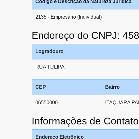
Código e Descrição da Natureza Jurídica
2135 - Empresário (Individual)
Endereço do CNPJ: 45
Logradouro
RUA TULIPA
CEP
Bairro
06550000
ITAQUARA P
Informações de Conta
Endereço Eletrônico