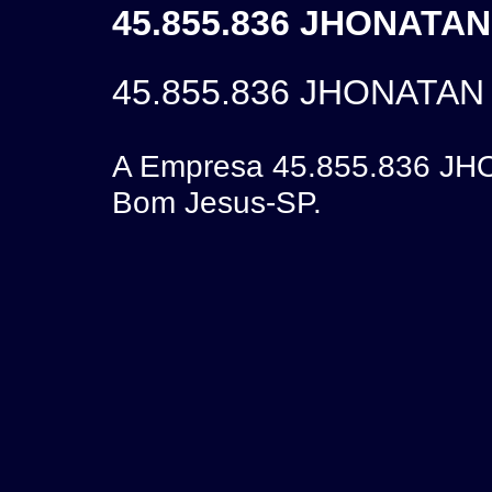
45.855.836 JHONATAN
45.855.836 JHONATA
A Empresa 45.855.836 JH
Bom Jesus-SP.