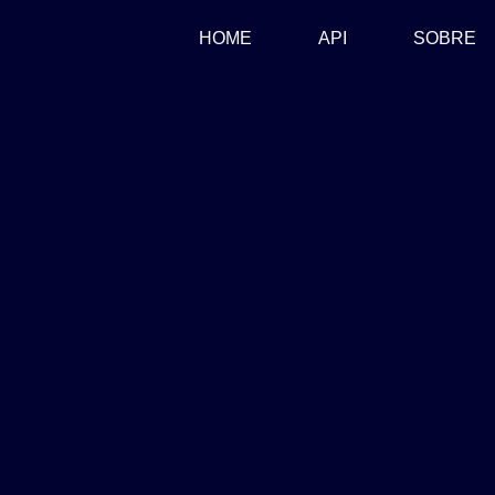
(CURRENT)
HOME
API
SOBRE