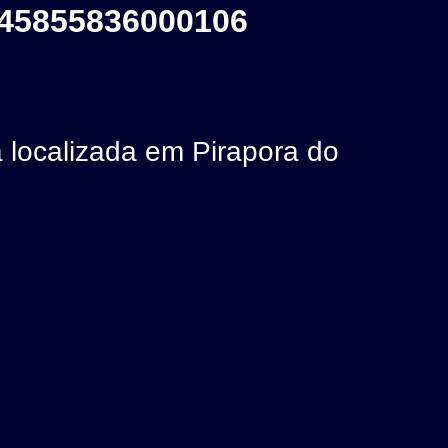
45855836000106
ocalizada em Pirapora do