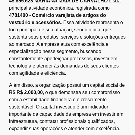
45.855.628 MARIANA MAIA DE CARVALHO
é sua
principal atividade econômica, registrada como
4781400 - Comércio varejista de artigos do
vestuário e acessórios
. Essa atividade representa o
foco principal de sua atuação, sendo o pilar que
sustenta seus produtos, serviços e soluções entregues
ao mercado. A empresa atua com excelência e
especialização nesse segmento, buscando
constantemente aperfeiçoar processos, investir em
tecnologia e atender às demandas de seus clientes
com agilidade e eficiência.
Além disso, a organização possui um capital social de
R$ R$ 2.000,00
, o que demonstra seu compromisso
com a estabilidade financeira e o crescimento
sustentável. O capital investido é um indicador
importante da capacidade da empresa em investir em
infraestrutura, contratar profissionais qualificados,
expandir suas operações e atender com excelência.