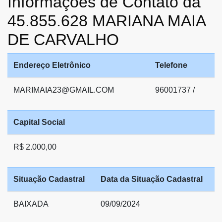
Informações de Contato da
45.855.628 MARIANA MAIA
DE CARVALHO
Endereço Eletrônico
Telefone
MARIMAIA23@GMAIL.COM
96001737 /
Capital Social
R$ 2.000,00
Situação Cadastral
Data da Situação Cadastral
BAIXADA
09/09/2024