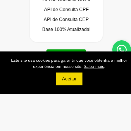
API de Consulta CPF
API de Consulta CEP
Base 100% Atualizada!
Contratar
Este site usa cookies para garantir que você obtenha a melhor
experiência em nosso site.
Saiba mais
.
Aceitar
699
R$
ULTIMATE
120.000 Consultas CNPJ/mês
12.000 Consultas CPF/mês