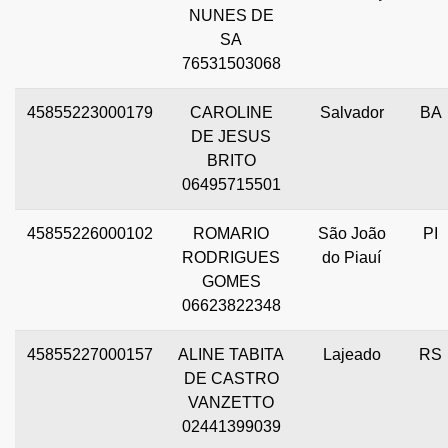
NUNES DE
SA
76531503068
45855223000179
CAROLINE
Salvador
BA
DE JESUS
BRITO
06495715501
45855226000102
ROMARIO
São João
PI
RODRIGUES
do Piauí
GOMES
06623822348
45855227000157
ALINE TABITA
Lajeado
RS
DE CASTRO
VANZETTO
02441399039