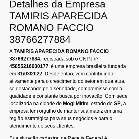
Detalhes da Empresa
TAMIRIS APARECIDA
ROMANO FACCIO
38766277884
A
TAMIRIS APARECIDA ROMANO FACCIO
38766277884
, registrada sob o CNPJ nº
45855216000177
, é uma empresa brasileira fundada
em
31/03/2022
. Desde então, vem contribuindo
ativamente para o crescimento do setor em que atua,
se destacando pela seriedade, compromisso com a
qualidade e constante busca por inovação. Com sede
localizada na cidade de
Mogi Mirim
, estado de
SP
, a
empresa tem orgulho de manter sua matriz em uma
região estratégica para seus negócios e para o
atendimento de seus clientes.
Sua situação cadastral na Receita Federal é