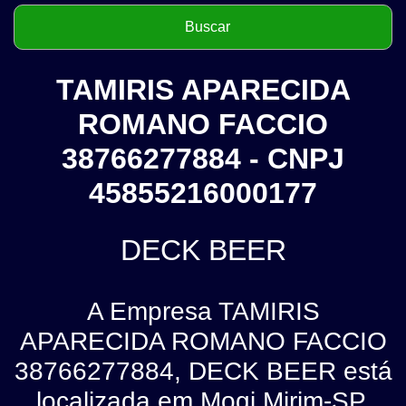
TAMIRIS APARECIDA
ROMANO FACCIO
38766277884 - CNPJ
45855216000177
DECK BEER
A Empresa TAMIRIS
APARECIDA ROMANO FACCIO
38766277884, DECK BEER está
localizada em Mogi Mirim-SP.