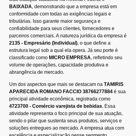
BAIXADA
, demonstrando que a empresa está em
conformidade com todas as exigências legais e
tributárias. Isso garante maior segurança e
confiabilidade para seus clientes, fornecedores e
parceiros comerciais. A natureza jurídica da empresa é
2135 - Empresário (Individual)
, o que define a
estrutura legal sob a qual ela opera. Já seu porte é
classificado como
MICRO EMPRESA
, refletindo seu
volume de operações, capacidade produtiva e
abrangência de mercado.
Um dos aspectos que mais se destacam na
TAMIRIS
APARECIDA ROMANO FACCIO 38766277884
é sua
principal atividade econômica, registrada como
4723700 - Comércio varejista de bebidas
. Essa
atividade representa o foco principal de sua atuação,
sendo o pilar que sustenta seus produtos, serviços e
soluções entregues ao mercado. A empresa atua com
excelência e especialização nesse segmento,