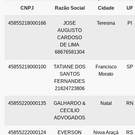
CNPJ
Razão Social
Cidade
UF
45855218000166
JOSE
Teresina
PI
AUGUSTO
CARDOSO
DE LIMA
68676581304
45855219000100
TATIANE DOS
Francisco
SP
SANTOS
Morato
FERNANDES
21824723806
45855220000135
GALHARDO &
Natal
RN
CECILIO
ADVOGADOS
45855222000124
EVERSON
Nova Araçá
RS