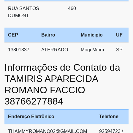
RUA SANTOS
460
DUMONT
CEP
Bairro
Município
UF
13801337
ATERRADO
Mogi Mirim
SP
Informações de Contato da
TAMIRIS APARECIDA
ROMANO FACCIO
38766277884
Endereço Eletrônico
Telefone
THAMMYROMANO02@GMAIL.COM
92594723 /